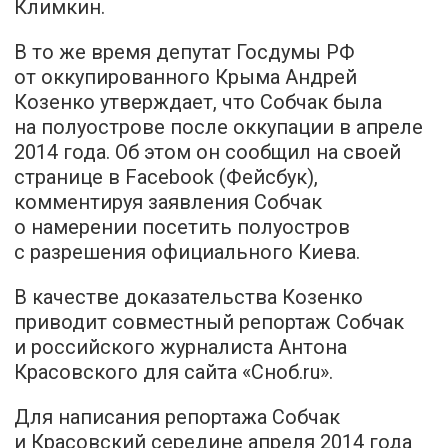
Климкин.
В то же время депутат Госдумы РФ
от оккупированного Крыма Андрей
Козенко утверждает, что Собчак была
на полуострове после оккупации в апреле
2014 года. Об этом он сообщил на своей
странице в Facebook (Фейсбук),
комментируя заявления Собчак
о намерении посетить полуостров
с разрешения официального Киева.
В качестве доказательства Козенко
приводит совместный репортаж Собчак
и российского журналиста Антона
Красовского для сайта «Сноб.ru».
Для написания репортажа Собчак
и Красовский середине апреля 2014 года