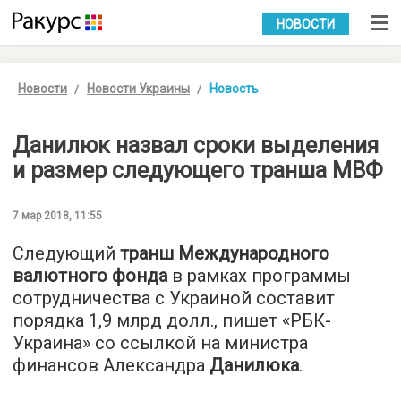
УКР
РУС
НОВОСТИ
Новости
Новости Украины
Новость
Данилюк назвал сроки выделения
и размер следующего транша МВФ
7 мар 2018, 11:55
Следующий
транш Международного
валютного фонда
в рамках программы
сотрудничества с Украиной составит
порядка 1,9 млрд долл., пишет «
РБК-
Украина
» со ссылкой на министра
финансов Александра
Данилюка
.