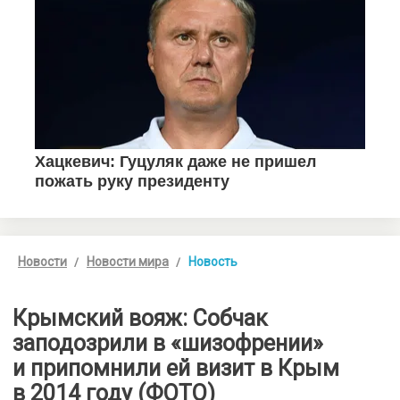
Новости
Новости мира
Новость
Крымский вояж: Собчак
заподозрили в «шизофрении»
и припомнили ей визит в Крым
в 2014 году (ФОТО)