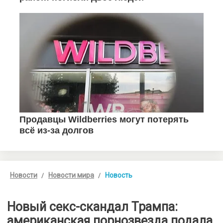
Новости
Новости мира
Новость
Новый секс-скандал Трампа:
американская порнозвезда подала