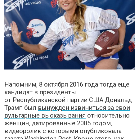
Напомним, 8 октября 2016 года тогда еще
кандидат в президенты
от Республиканской партии США Дональд
Трамп был
вынужден извиниться за свои
вульгарные высказывания
относительно
женщин, датированные 2005 годом,
видеоролик с которыми опубликовала
газета Washington Post. Кроме этого, как