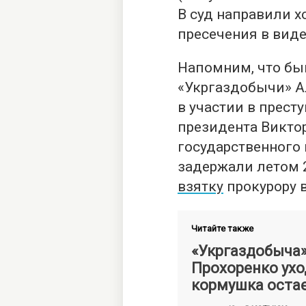
В суд направили 
пресечения в виде
Напомним, что бы
«Укргаздобычи» А
в участии в прест
президента Викто
государственного
задержали летом 
взятку
прокурору в
Читайте также
«Укргаздобыча»
Прохоренко ухо
кормушка оста