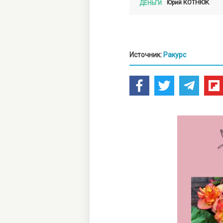
КОТНЮК
Юрий
ДЕНЬГИ
Источник:
Ракурс