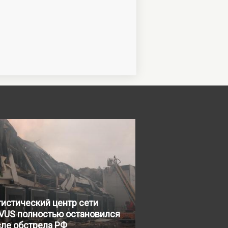
истический центр сети
VUS полностью остановился
сле обстрела РФ