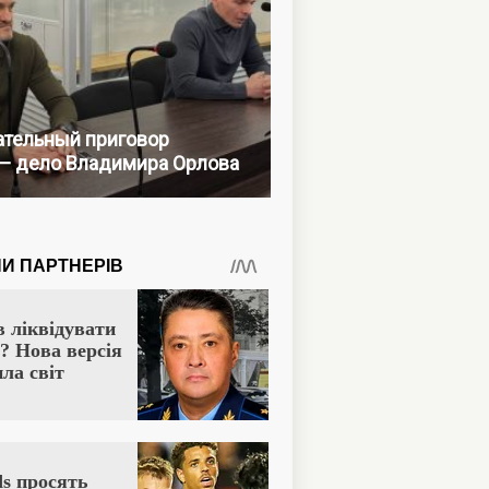
тельный приговор
— дело Владимира Орлова