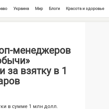
раво
Украина
Мир
Блоги
Красота и здоровье
оп-менеджеров
обычи»
 за взятку в 1
аров
ки в сумме 1 млн долл.