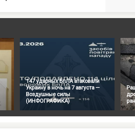
147 ударных БпЛА атаковали
Украину в ночь на 7 августа —
Ра
Воздушные силы
др
(ИНФОГРАФИКА)
ра