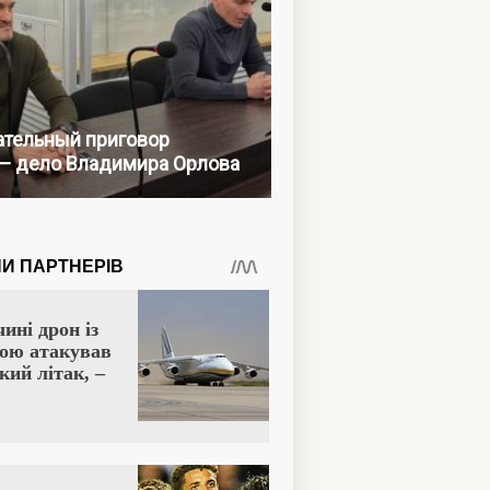
тельный приговор
— дело Владимира Орлова