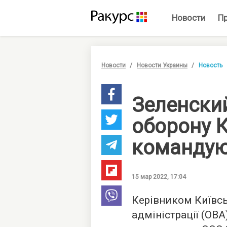
Новости
П
Новости
Новости Украины
Новость
Зеленски
оборону 
команду
15 мар 2022, 17:04
Керівником Київсь
адміністрації (ОВ