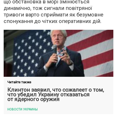
що обстановка в морі змінюється
динамічно, тож сигнали повітряної
тривоги варто сприймати як безумовне
спонукання до чітких оперативних дій.
Читайте также
Клинтон заявил, что сожалеет о том,
что убедил Украину отказаться
от ядерного оружия
НОВОСТИ УКРАИНЫ