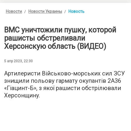
Новости
Новости Украины
Новость
ВМС уничтожили пушку, которой
рашисты обстреливали
Херсонскую область (ВИДЕО)
5 апр 2023, 22:30
Артилеристи Військово-морських сил ЗСУ
знищили польову гармату окупантів 2A36
«Гіацинт-Б», з якої рашисти обстрілювали
Херсонщину.