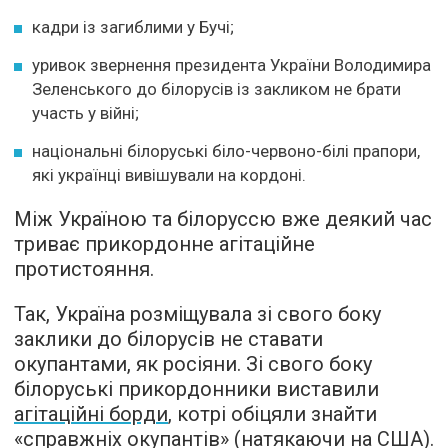
кадри із загиблими у Бучі;
уривок звернення президента України Володимира
Зеленського до білорусів із закликом не брати
участь у війні;
національні білоруські біло-червоно-білі прапори,
які українці вивішували на кордоні.
Між Україною та білоруссю вже деякий час
триває прикордонне агітаційне
протистояння.
Так, Україна розміщувала зі свого боку
заклики до білорусів не ставати
окупантами, як росіяни. Зі свого боку
білоруські прикордонники виставили
агітаційні борди
, котрі обіцяли знайти
«справжніх окупантів» (натякаючи на США).