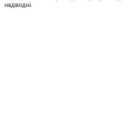
надводні.