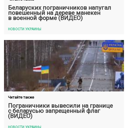
Беларуских пограничников напугал
повешенный на дереве манекен
в военной форме (ВИДЕО)
НОВОСТИ УКРАИНЫ
Читайте также
Пограничники вывесили на границе
с беларусью запрещенный флаг
(ВИДЕО)
НОВОСТИ УКРАИНЫ