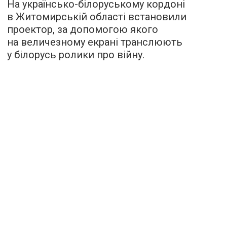
На українсько-білоруському кордоні
в Житомирській області встановили
проектор, за допомогою якого
на величезному екрані транслюють
у білорусь ролики про війну.