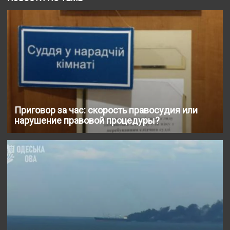
Приговор за час: скорость правосудия или
нарушение правовой процедуры?