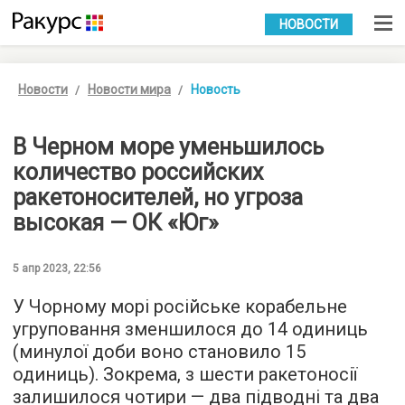
УКР
РУС
НОВОСТИ
Новости
Новости мира
Новость
В Черном море уменьшилось
количество российских
ракетоносителей, но угроза
высокая — ОК «Юг»
5 апр 2023, 22:56
У Чорному морі російське корабельне
угруповання зменшилося до 14 одиниць
(минулої доби воно становило 15
одиниць). Зокрема, з шести ракетоносії
залишилося чотири — два підводні та два