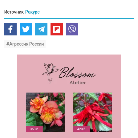
Источник:
Ракурс
#Агрессия России