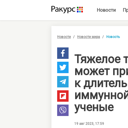
Новости
П
Новости
Новости мира
Новость
Тяжелое т
может пр
к длител
иммунной
ученые
19 авг 2023, 17:59