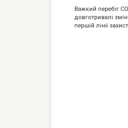
Важкий перебіг C
довготривалі змін
першій лінії захист