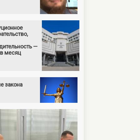
уционное
ательство,
дительность —
 в месяц
е закона