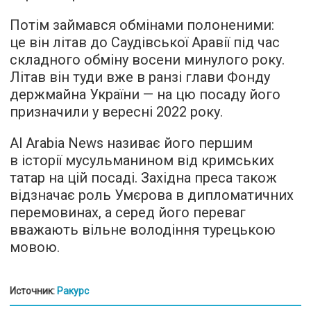
Потім займався обмінами полоненими:
це він літав до Саудівської Аравії під час
складного обміну восени минулого року.
Літав він туди вже в ранзі глави Фонду
держмайна України — на цю посаду його
призначили у вересні 2022 року.
Al Arabia News називає його першим
в історії мусульманином від кримських
татар на цій посаді. Західна преса також
відзначає роль Умєрова в дипломатичних
перемовинах, а серед його переваг
вважають вільне володіння турецькою
мовою.
Источник:
Ракурс