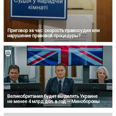
Приговор за час: скорость правосудия или
нарушение правовой процедуры?
Великобритания будет выделять Украине
не менее 4 млрд дол. в год — Минобороны