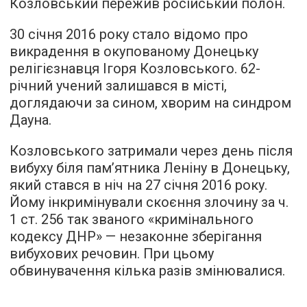
Козловський пережив російський полон.
30 січня 2016 року стало відомо про
викрадення в окупованому Донецьку
релігієзнавця Ігоря Козловського. 62-
річний учений залишався в місті,
доглядаючи за сином, хворим на синдром
Дауна.
Козловського затримали через день після
вибуху біля пам’ятника Леніну в Донецьку,
який стався в ніч на 27 січня 2016 року.
Йому інкримінували скоєння злочину за ч.
1 ст. 256 так званого «кримінального
кодексу ДНР» — незаконне зберігання
вибухових речовин. При цьому
обвинувачення кілька разів змінювалися.