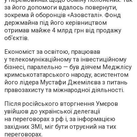
за його допомоги вдалось повернути,
зокрема й оборонців «Азовсталі». Фонд
держмайна під його керівництвом
отримав майже 4 млрд грн від продажу
об‘єктів.
Економіст за освітою, працював
у телекомунікаційному та інвестиційному
бізнесі, паралельно — був діячем Меджлісу
кримськотатарського народу, асистентом
його лідера Мустафи Джемілєва з питань
правозахисту та міжнародної діяльності.
Після російського вторгнення Умєров
увійшов до української делегації
на переговорах з рф і, за інформацією
західних ЗМІ, міг бути отруєний на тих
переговорах.