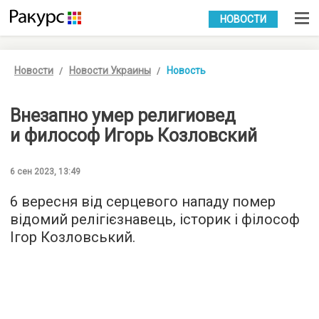
УКР
РУС
НОВОСТИ
Новости
Новости Украины
Новость
Внезапно умер религиовед
и философ Игорь Козловский
6 сен 2023, 13:49
6 вересня від серцевого нападу помер
відомий релігієзнавець, історик і філософ
Ігор Козловський.