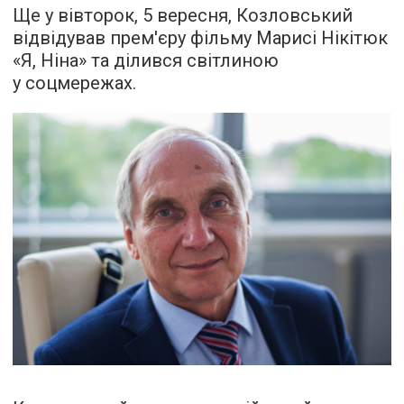
Ще у вівторок, 5 вересня, Козловський
відвідував прем'єру фільму Марисі Нікітюк
«Я, Ніна» та ділився світлиною
у соцмережах.