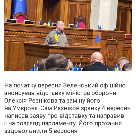
На початку вересня Зеленський офіційно
анонсував відставку міністра оборони
Олексія Резнікова та заміну його
на Умєрова. Сам Резніков зранку 4 вересня
написав заяву про відставку та направив
її на розгляд парламенту. Його прохання
задовольнили 5 вересня.