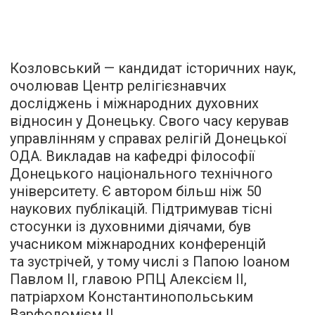
Козловський — кандидат історичних наук,
очолював Центр релігієзнавчих
досліджень і міжнародних духовних
відносин у Донецьку. Свого часу керував
управлінням у справах релігій Донецької
ОДА. Викладав на кафедрі філософії
Донецького національного технічного
університету. Є автором більш ніж 50
наукових публікацій. Підтримував тісні
стосунки із духовними діячами, був
учасником міжнародних конференцій
та зустрічей, у тому числі з Папою Іоаном
Павлом ІІ, главою РПЦ Алексієм ІІ,
патріархом Константинопольським
Варфоломієм ІІ.