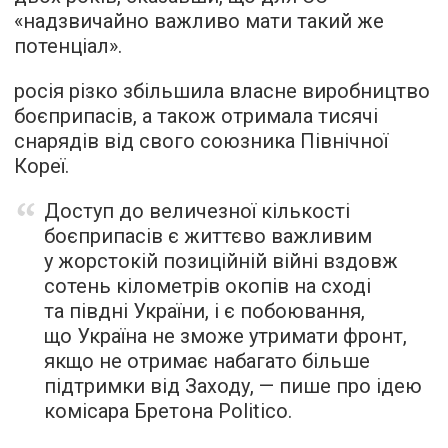
«надзвичайно важливо мати такий же
потенціал».
росія різко збільшила власне виробництво
боєприпасів, а також отримала тисячі
снарядів від свого союзника Північної
Кореї.
Доступ до величезної кількості
боєприпасів є життєво важливим
у жорстокій позиційній війні вздовж
сотень кілометрів окопів на сході
та півдні України, і є побоювання,
що Україна не зможе утримати фронт,
якщо не отримає набагато більше
підтримки від Заходу, — пише про ідею
комісара Бретона Politico.