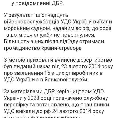
у повідомленні ДБР.
У результаті шістнадцять
військовослужбовців УДО України виїхали
морським судном, наданим зс рф, до росії
та до місця служби не повернулися.
Більшість з них після від’їзду отримали
громадянство країни-агресора.
З метою приховати вчинене дезертирство
був виданий наказ від 23 лютого 2014 року
про звільнення 15 з цих співробітників
УДО України з військової служби.
За матеріалами ДБР керівництвом УДО
України у 2023 році призначено службову
перевірку та встановлено, що працівники
УДО виїхали до рф 24 лютого 2014 року
у статусі військовослужбовців.