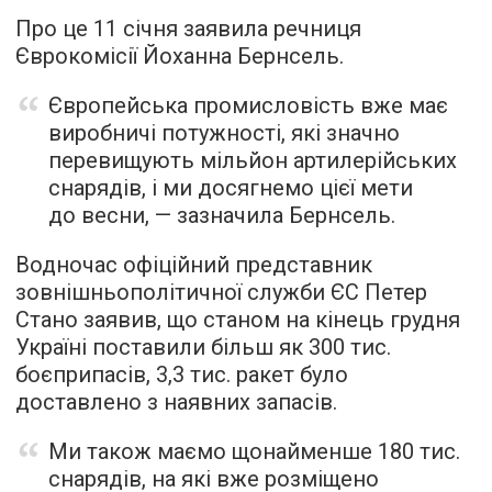
Про це 11 січня заявила речниця
Єврокомісії Йоханна Бернсель.
Європейська промисловість вже має
виробничі потужності, які значно
перевищують мільйон артилерійських
снарядів, і ми досягнемо цієї мети
до весни, — зазначила Бернсель.
Водночас офіційний представник
зовнішньополітичної служби ЄС Петер
Стано заявив, що станом на кінець грудня
Україні поставили більш як 300 тис.
боєприпасів, 3,3 тис. ракет було
доставлено з наявних запасів.
Ми також маємо щонайменше 180 тис.
снарядів, на які вже розміщено