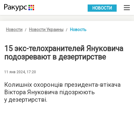
УКР
РУС
НОВОСТИ
Новости
Новости Украины
Новость
15 экс-телохранителей Януковича
подозревают в дезертирстве
11 янв 2024, 17:20
Колишніх охоронців президента-втікача
Віктора Януковича підозрюють
у дезертирстві.