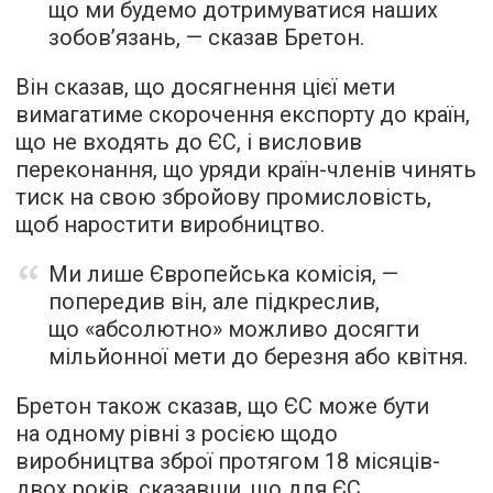
що ми будемо дотримуватися наших
зобов’язань, — сказав Бретон.
Він сказав, що досягнення цієї мети
вимагатиме скорочення експорту до країн,
що не входять до ЄС, і висловив
переконання, що уряди країн-членів чинять
тиск на свою збройову промисловість,
щоб наростити виробництво.
Ми лише Європейська комісія, —
попередив він, але підкреслив,
що «абсолютно» можливо досягти
мільйонної мети до березня або квітня.
Бретон також сказав, що ЄС може бути
на одному рівні з росією щодо
виробництва зброї протягом 18 місяців-
двох років, сказавши, що для ЄС