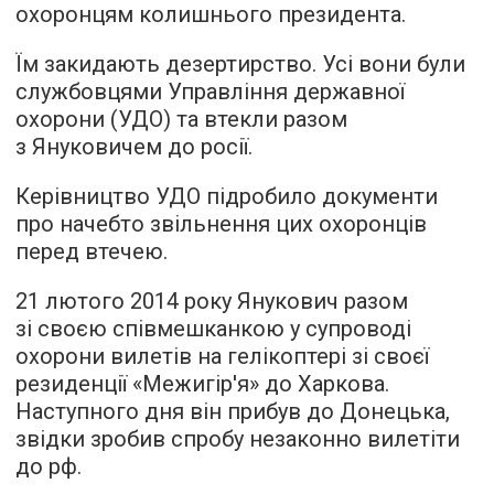
охоронцям колишнього президента.
Їм закидають дезертирство. Усі вони були
службовцями Управління державної
охорони (УДО) та втекли разом
з Януковичем до росії.
Керівництво УДО підробило документи
про начебто звільнення цих охоронців
перед втечею.
21 лютого 2014 року Янукович разом
зі своєю співмешканкою у супроводі
охорони вилетів на гелікоптері зі своєї
резиденції «Межигір'я» до Харкова.
Наступного дня він прибув до Донецька,
звідки зробив спробу незаконно вилетіти
до рф.