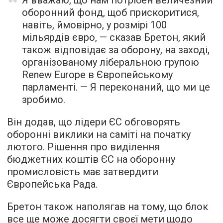
оборонний фонд, щоб прискоритися,
навіть, ймовірно, у розмірі 100
мільярдів євро, — сказав Бретон, який
також відповідає за оборону, на заході,
організованому ліберальною групою
Renew Europe в Європейському
парламенті. — Я переконаний, що ми це
зробимо.
Він додав, що лідери ЄС обговорять
оборонні виклики на саміті на початку
лютого. Рішення про виділення
бюджетних коштів ЄС на оборонну
промисловість має затвердити
Європейська Рада.
Бретон також наполягав на тому, що блок
все ще може досягти своєї мети щодо