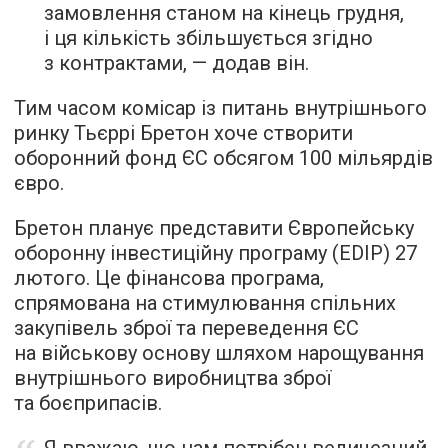
замовлення станом на кінець грудня,
і ця кількість збільшується згідно
з контрактами, — додав він.
Тим часом комісар із питань внутрішнього
ринку Тьєррі Бретон хоче створити
оборонний фонд ЄС обсягом 100 мільярдів
євро.
Бретон планує представити Європейську
оборонну інвестиційну програму (EDIP) 27
лютого. Це фінансова програма,
спрямована на стимулювання спільних
закупівель зброї та переведення ЄС
на військову основу шляхом нарощування
внутрішнього виробництва зброї
та боєприпасів.
Я вважаю, що нам потрібен величезний