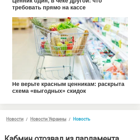
Новости
Новости Украины
Новость
Кабмин отозвал из парламента