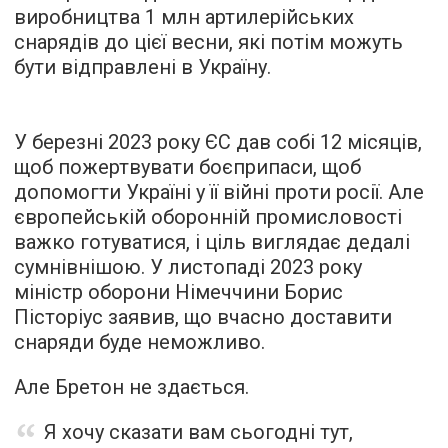
виробництва 1 млн артилерійських
снарядів до цієї весни, які потім можуть
бути відправлені в Україну.
У березні 2023 року ЄС дав собі 12 місяців,
щоб пожертвувати боєприпаси, щоб
допомогти Україні у її війні проти росії. Але
європейській оборонній промисловості
важко готуватися, і ціль виглядає дедалі
сумнівнішою. У листопаді 2023 року
міністр оборони Німеччини Борис
Пісторіус заявив, що вчасно доставити
снаряди буде неможливо.
Але Бретон не здається.
Я хочу сказати вам сьогодні тут,