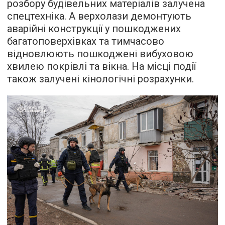
розбору будівельних матеріалів залучена
спецтехніка. А верхолази демонтують
аварійні конструкції у пошкоджених
багатоповерхівках та тимчасово
відновлюють пошкоджені вибуховою
хвилею покрівлі та вікна. На місці події
також залучені кінологічні розрахунки.