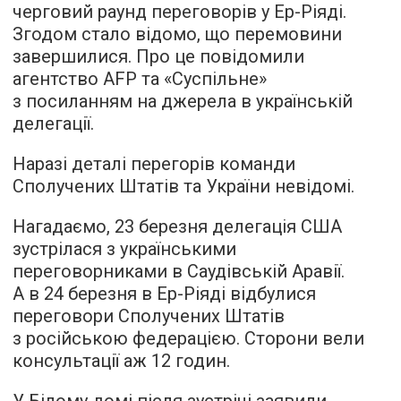
черговий раунд переговорів у Ер-Ріяді.
Згодом стало відомо, що перемовини
завершилися. Про це повідомили
агентство AFP та «Суспільне»
з посиланням на джерела в українській
делегації.
Наразі деталі перегорів команди
Сполучених Штатів та України невідомі.
Нагадаємо, 23 березня делегація США
зустрілася з українськими
переговорниками в Саудівській Аравії.
А в 24 березня в Ер-Ріяді відбулися
переговори Сполучених Штатів
з російською федерацією. Сторони вели
консультації аж 12 годин.