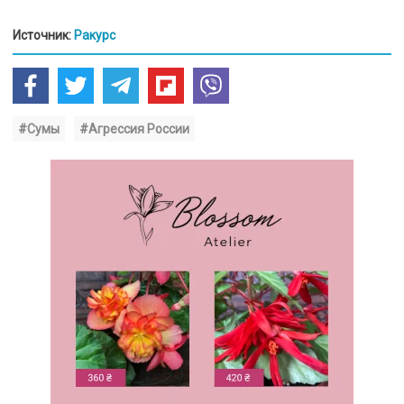
Источник:
Ракурс
#Сумы
#Агрессия России