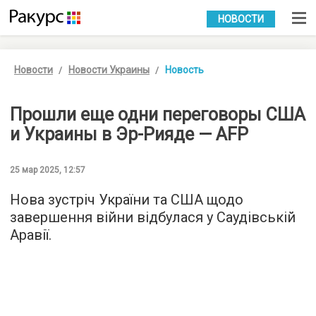
УКР
РУС
НОВОСТИ
Новости
Новости Украины
Новость
Прошли еще одни переговоры США
и Украины в Эр-Рияде — AFP
25 мар 2025, 12:57
Нова зустріч України та США щодо
завершення війни відбулася у Саудівській
Аравії.