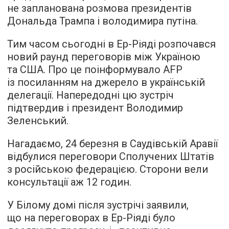
не запланована розмова президентів
Дональда Трампа і володимира путіна.
Тим часом сьогодні в Ер-Ріяді розпочався
новий раунд переговорів між Україною
та США. Про це поінформувало AFP
із посиланням на джерело в українській
делегації. Напередодні цю зустріч
підтвердив і президент Володимир
Зеленський.
Нагадаємо, 24 березня в Саудівській Аравії
відбулися переговори Сполучених Штатів
з російською федерацією. Сторони вели
консультації аж 12 годин.
У Білому домі після зустрічі заявили,
що на переговорах в Ер-Ріяді було