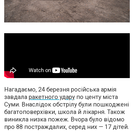
Нагадаємо, 24 березня російська армія
завдала
ракетного удару
по центу міста
Суми. Внаслідок обстрілу були пошкоджені
багатоповерхівки, школа й лікарня. Також
виникла низка пожеж. Вчора було відомо
про 88 постраждалих, серед них — 17 дітей.