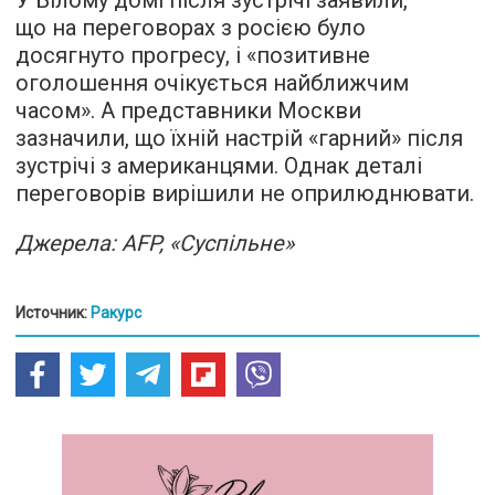
У Білому домі після зустрічі заявили,
що на переговорах з росією було
досягнуто прогресу, і «позитивне
оголошення очікується найближчим
часом». А представники Москви
зазначили, що їхній настрій «гарний» після
зустрічі з американцями. Однак деталі
переговорів вирішили не оприлюднювати.
Джерела: AFP, «Суспільне»
Источник:
Ракурс