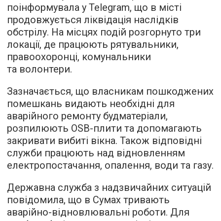
поінформувала у Telegram, що в місті
продовжується ліквідація наслідків
обстрілу. На місцях подій розгорнуто три
локації, де працюють рятувальники,
правоохоронці, комунальники
та волонтери.
Зазначається, що власникам пошкоджених
помешкань видають необхідні для
аварійного ремонту будматеріали,
розпилюють OSB-плити та допомагають
закривати вибиті вікна. Також відповідні
служби працюють над відновленням
електропостачання, опалення, води та газу.
Державна служба з надзвичайних ситуацій
повідомила, що в Сумах тривають
аварійно-відновлювальні роботи. Для