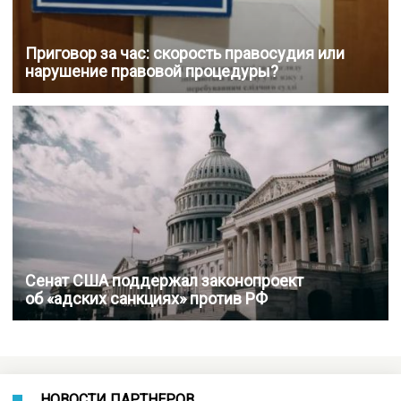
Приговор за час: скорость правосудия или
нарушение правовой процедуры?
Сенат США поддержал законопроект
об «адских санкциях» против РФ
НОВОСТИ ПАРТНЕРОВ