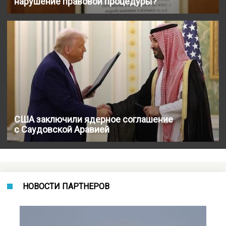
нарушение правовой процедуры?
США заключили ядерное соглашение
с Саудовской Аравией
НОВОСТИ ПАРТНЕРОВ