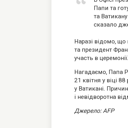
Папи та гот
та Ватикану
сказало дж
Наразі відомо, щ
та президент Фран
участь в церемонії
Нагадаємо, Папа
21 квітня у віці 88
у Ватикані. Причин
і невідворотна від
Джерело: AFP