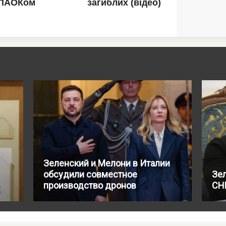
Зеленский и Мелони в Италии
обсудили совместное
Зе
производство дронов
СН