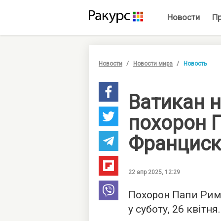
Новости
П
Новости
Новости мира
Новость
Ватикан н
похорон 
Франциск
22 апр 2025, 12:29
Похорон Папи Рим
у суботу, 26 квітня.