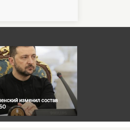
ленский изменил состав
БО