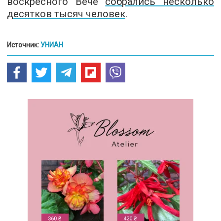
воскресного Вече
собрались несколько
десятков тысяч человек
.
Источник:
УНИАН