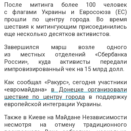
После митинга более 100 человек
с флагами Украины и Евросоюза (ЕС)
прошли по центру города. Во время
шествия к митингующим присоединились
еще несколько десятков активистов.
Завершился марш возле одного
из местных отделений «Сбербанка
России», куда активисты передали
импровизированный чек на 15 млрд долл.
Как сообщал «Ракурс», сегодня участники
«евромайдана»
в Донецке организовали
шествие по центру города
в поддержку
европейской интеграции Украины.
Также в Киеве на Майдане Независимости
несмотря на отмену традиционного