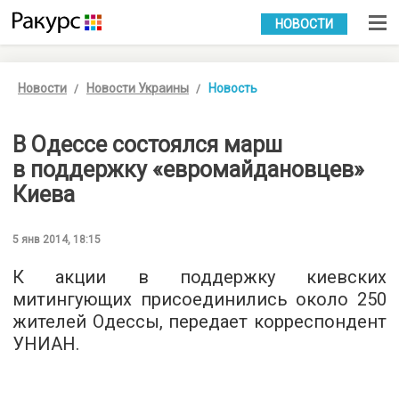
УКР
РУС
НОВОСТИ
Новости
Новости Украины
Новость
В Одессе состоялся марш
в поддержку «евромайдановцев»
Киева
5 янв 2014, 18:15
К акции в поддержку киевских
митингующих присоединились около 250
жителей Одессы, передает корреспондент
УНИАН.