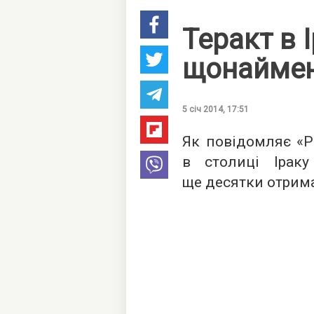
Теракт в 
щонаймен
5 січ 2014, 17:51
Як повідомляє «Р
в столиці Ірак
ще десятки отрим