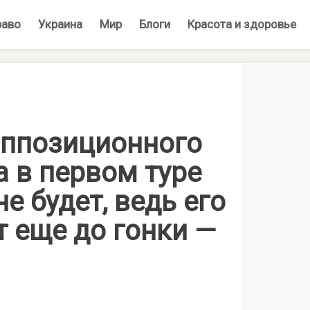
раво
Украина
Мир
Блоги
Красота и здоровье
оппозиционного
 в первом туре
е будет, ведь его
 еще до гонки —