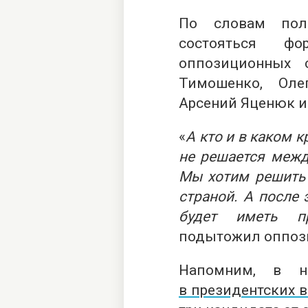
По словам пол
состояться фо
оппозиционных 
Тимошенко, Оле
Арсений Яценюк и
«
А кто и в каком к
не решается межд
Мы хотим решить 
страной. А после 
будет иметь пр
подытожил оппоз
Напомним, в н
в президентских в