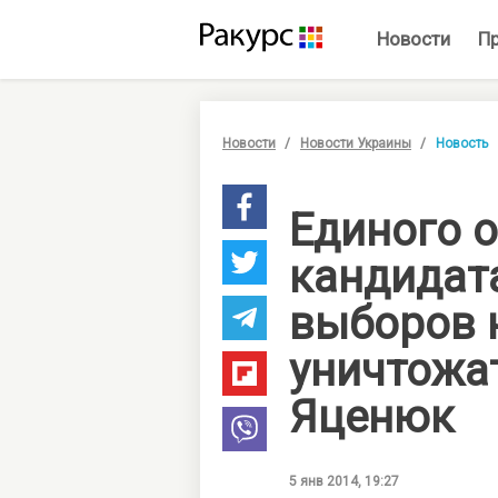
Новости
П
Новости
Новости Украины
Новость
Единого 
кандидата
выборов н
уничтожат
Яценюк
5 янв 2014, 19:27