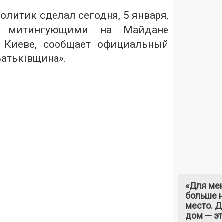
олитик сделал сегодня, 5 января,
д митингующими на Майдане
 Киеве, сообщает официальный
Батьківщина».
«Для ме
больше н
место. 
дом — э