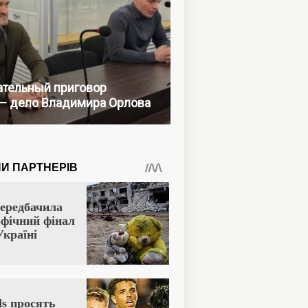
тельный приговор
— дело Владимира Орлова