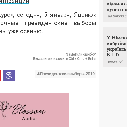
 оппозиции
.
курс»,
сегодня, 5 января, Яценюк
рочные президентские выборы
ны уже осенью
.
Заметили ошибку?
Выделите и нажмите Ctrl / Cmd + Enter
#Президентские выборы-2019