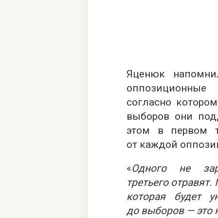
Яценюк напомни
оппозиционные 
согласно котором
выборов они под
этом в первом 
от каждой оппози
«
Одного не заре
третьего отравят.
которая будет 
до выборов — это