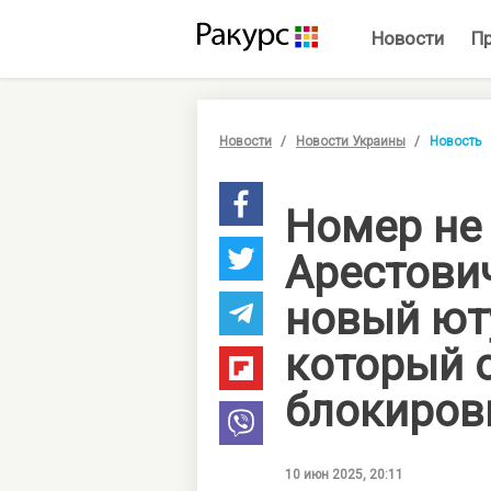
Новости
П
Новости
Новости Украины
Новость
Номер не
Арестови
новый ют
который 
блокиров
10 июн 2025, 20:11