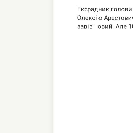
Ексрадник голови 
Олексію Арестови
завів новий. Але 1