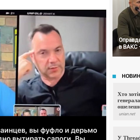
Оправда
в ВАКС 