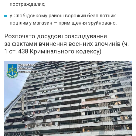
постраждалих;
у Слобідському районі ворожий безпілотник
поцілив у магазин — приміщення зруйновано.
Розпочато досудові розслідування
за фактами вчинення воєнних злочинів (ч.
1 ст. 438 Кримінального кодексу).