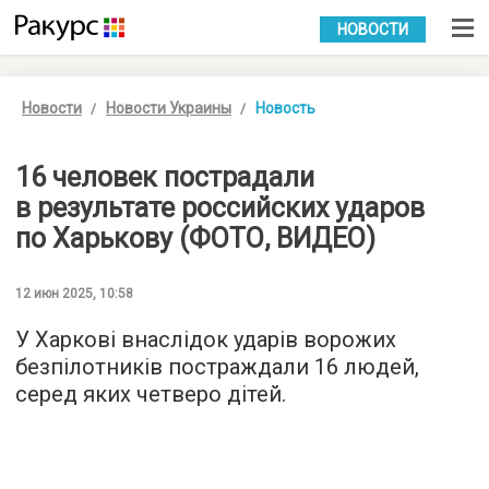
УКР
РУС
НОВОСТИ
Новости
Новости Украины
Новость
16 человек пострадали
в результате российских ударов
по Харькову (ФОТО, ВИДЕО)
12 июн 2025, 10:58
У Харкові внаслідок ударів ворожих
безпілотників постраждали 16 людей,
серед яких четверо дітей.