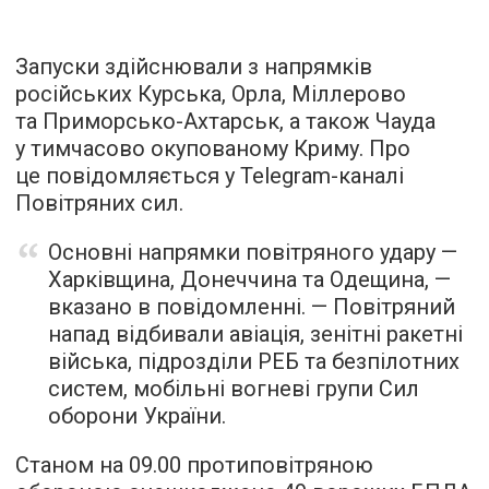
Запуски здійснювали з напрямків
російських Курська, Орла, Міллерово
та Приморсько-Ахтарськ, а також Чауда
у тимчасово окупованому Криму. Про
це повідомляється у Telegram-каналі
Повітряних сил.
Основні напрямки повітряного удару —
Харківщина, Донеччина та Одещина, —
вказано в повідомленні. — Повітряний
напад відбивали авіація, зенітні ракетні
війська, підрозділи РЕБ та безпілотних
систем, мобільні вогневі групи Сил
оборони України.
Станом на 09.00 протиповітряною