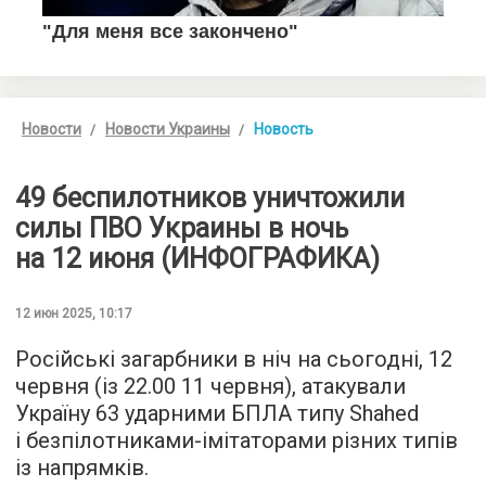
Новости
Новости Украины
Новость
49 беспилотников уничтожили
силы ПВО Украины в ночь
на 12 июня (ИНФОГРАФИКА)
12 июн 2025, 10:17
Російські загарбники в ніч на сьогодні, 12
червня (із 22.00 11 червня), атакували
Україну 63 ударними БПЛА типу Shahed
і безпілотниками-імітаторами різних типів
із напрямків.