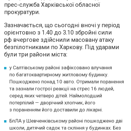
прес-служба Харківської обласної
прокуратури.
Зазначається, що сьогодні вночі у період
орієнтовно з 1.40 до 3.10 збройні сили
рф вчергове здійснили масовану атаку
безпілотниками по Харкову. Під ударами
були три райони міста:
у Салтівському районі зафіксовано влучання
по багатоквартирному житловому будинку.
Пошкоджено понад 10 авто. Отримали поранення
та зазнали гострої реакції на стрес 16 людей,
серед яких четверо дітей. Наймолодший
потерпілий — дворічний хлопчик, його
з пораненням його доставили до лікарні.
БпЛА у Шевченківському районі пошкоджено дві
школи, дитячий садок та скління у будинках. Без