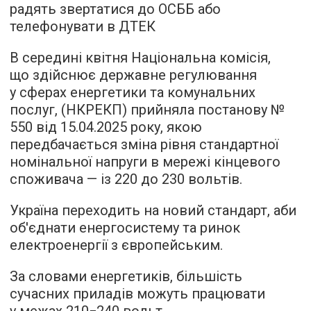
радять звертатися до ОСББ або
телефонувати в ДТЕК
В середині квітня Національна комісія,
що здійснює державне регулювання
у сферах енергетики та комунальних
послуг, (НКРЕКП) прийняла постанову №
550 від
15.04.2025
року, якою
передбачається зміна рівня стандартної
номінальної напруги в мережі кінцевого
споживача — із 220 до 230 вольтів.
Україна переходить на новий стандарт, аби
об'єднати енергосистему та ринок
електроенергії з європейським.
За словами енергетиків, більшість
сучасних приладів можуть працювати