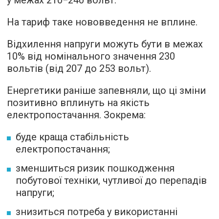
у межах 210−240 вольт.
На тариф таке нововведення не вплине.
Відхилення напруги можуть бути в межах
10% від номінального значення 230
вольтів (від 207 до 253 вольт).
Енергетики раніше запевняли, що ці зміни
позитивно вплинуть на якість
електропостачання. Зокрема:
буде краща стабільність
електропостачання;
зменшиться ризик пошкодження
побутової техніки, чутливої до перепадів
напруги;
знизиться потреба у використанні