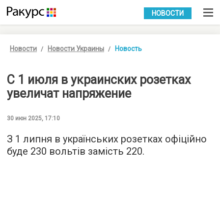
УКР
РУС
НОВОСТИ
Новости
Новости Украины
Новость
С 1 июля в украинских розетках
увеличат напряжение
30 июн 2025, 17:10
З 1 липня в українських розетках офіційно
буде 230 вольтів замість 220.