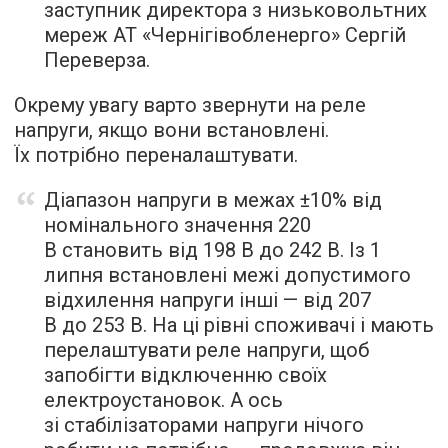
заступник директора з низьковольтних
мереж АТ «Чернігівобленерго» Сергій
Переверза.
Окрему увагу варто звернути на реле
напруги, якщо вони встановлені.
Їх потрібно переналаштувати.
Діапазон напруги в межах ±10% від
номінального значення 220
В становить від 198 В до 242 В. Із 1
липня встановлені межі допустимого
відхилення напруги інші — від 207
В до 253 В. На ці рівні споживачі і мають
перелаштувати реле напруги, щоб
запобігти відключенню своїх
електроустановок. А ось
зі стабілізаторами напруги нічого