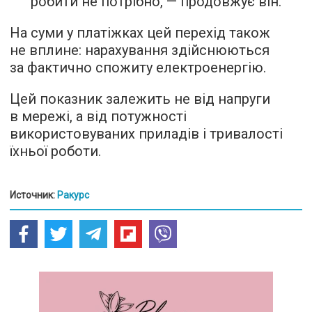
робити не потрібно, — продовжує він.
На суми у платіжках цей перехід також
не вплине: нарахування здійснюються
за фактично спожиту електроенергію.
Цей показник залежить не від напруги
в мережі, а від потужності
використовуваних приладів і тривалості
їхньої роботи.
Источник:
Ракурс