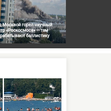
д Москвой горел научный
тр «Роскосмоса» — там
зрабатывают баллистику