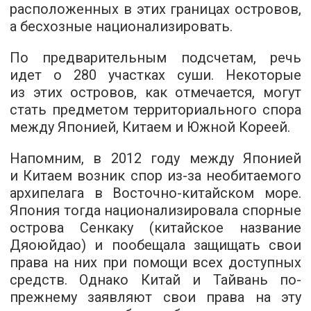
расположенных в этих границах островов,
а бесхозные национализировать.
По предварительным подсчетам, речь
идет о 280 участках суши. Некоторые
из этих островов, как отмечается, могут
стать предметом территориального спора
между Японией, Китаем и Южной Кореей.
Напомним, в 2012 году между Японией
и Китаем возник спор из-за необитаемого
архипелага в Восточно-китайском море.
Япония тогда национализировала спорные
острова Сенкаку (китайское название
Дяоюйдао) и пообещала защищать свои
права на них при помощи всех доступных
средств. Однако Китай и Тайвань по-
прежнему заявляют свои права на эту