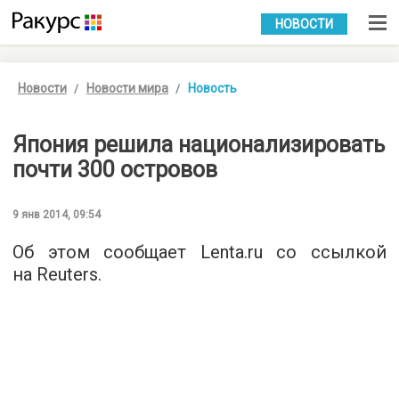
УКР
РУС
НОВОСТИ
Новости
Новости мира
Новость
Япония решила национализировать
почти 300 островов
9 янв 2014, 09:54
Об этом сообщает Lenta.ru со ссылкой
на Reuters.