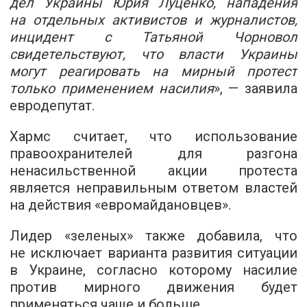
дел Украины Юрия Луценко, нападения
на отдельных активистов и журналистов,
инцидент с Татьяной Чорновол
свидетельствуют, что власти Украины
могут реагировать на мирный протест
только применением насилия
», — заявила
евродепутат.
Хармс считает, что использование
правоохранителей для разгона
ненасильственной акции протеста
является неправильным ответом властей
на действия «евромайдановцев».
Лидер «зеленых» также добавила, что
не исключает варианта развития ситуации
в Украине, согласно которому насилие
против мирного движения будет
применяться чаще и больше.