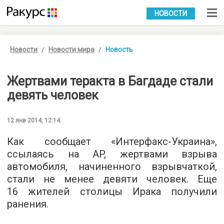
УКР
РУС
НОВОСТИ
Новости
Новости мира
Новость
Жертвами теракта в Багдаде стали
девять человек
12 янв 2014, 12:14
Как сообщает «Интерфакс-Украина»,
ссылаясь на AP, жертвами взрыва
автомобиля, начиненного взрывчаткой,
стали не менее девяти человек. Еще
16 жителей столицы Ирака получили
ранения.