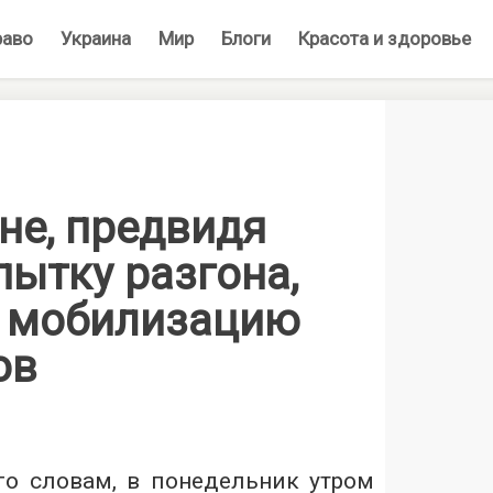
раво
Украина
Мир
Блоги
Красота и здоровье
не, предвидя
ытку разгона,
 мобилизацию
ов
его словам, в понедельник утром