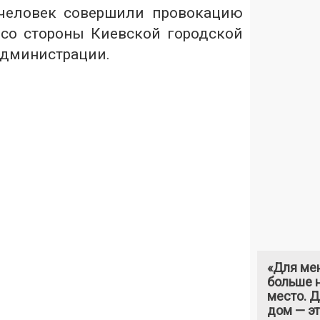
 человек совершили провокацию
со стороны Киевской городской
администрации.
«Для ме
больше н
место. 
дом — э