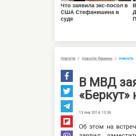
Новости
Новости Украины
Новость
В МВД зая
«Беркут» 
13 янв 2014, 15:36
Об этом на встре
заявил замести