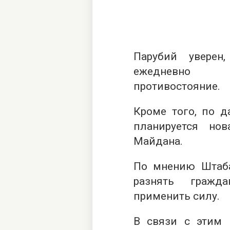
Парубий уверен
ежедневно п
противостояние.
Кроме того, по д
планируется но
Майдана.
По мнению Штаба
разнять гражд
применить силу.
В связи с этим 