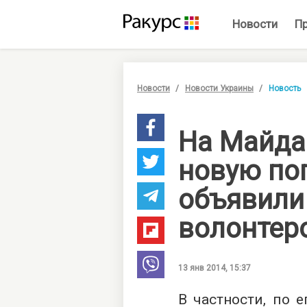
Новости
П
Новости
Новости Украины
Новость
На Майда
новую поп
объявили
волонтер
13 янв 2014, 15:37
В частности, по 