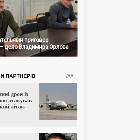
тельный приговор
— дело Владимира Орлова