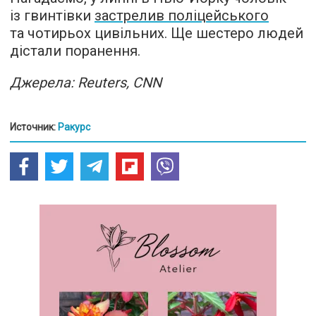
із гвинтівки
застрелив поліцейського
та чотирьох цивільних. Ще шестеро людей
дістали поранення.
Джерела: Reuters, CNN
Источник:
Ракурс