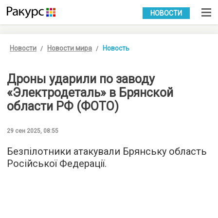
УКР
РУС
НОВОСТИ
Новости
Новости мира
Новость
Дроны ударили по заводу
«Электродеталь» в Брянской
области РФ (ФОТО)
29 сен 2025, 08:55
Безпілотники атакували Брянську область
Російської Федерації.