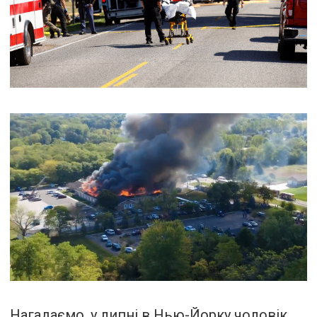
Нагадаємо, у липні в Нью-Йорку чоловік