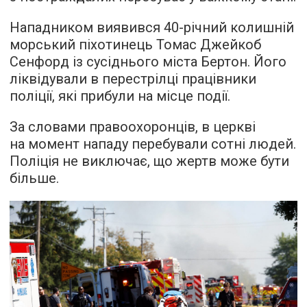
Нападником виявився 40-річний колишній
морський піхотинець Томас Джейкоб
Сенфорд із сусіднього міста Бертон. Його
ліквідували в перестрілці працівники
поліції, які прибули на місце події.
За словами правоохоронців, в церкві
на момент нападу перебували сотні людей.
Поліція не виключає, що жертв може бути
більше.