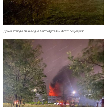
Дрони атакували завод «Електродеталь». Фото: соцмережі