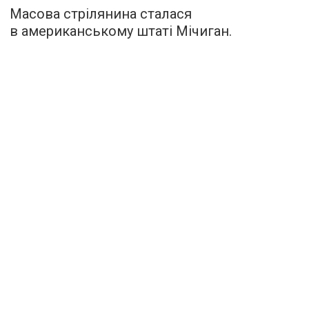
Масова стрілянина сталася
в американському штаті Мічиган.