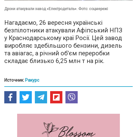
Дрони атакували завод «Електродеталь». Фото: соцмережі
Нагадаємо, 26 вересня українські
безпілотники атакували Афіпський НПЗ
у Краснодарському краї Росії. Цей завод
виробляє здебільшого бензини, дизель
та авіагас, а річний об'єм переробки
складає близько 6,25 млн т на рік.
Источник:
Ракурс