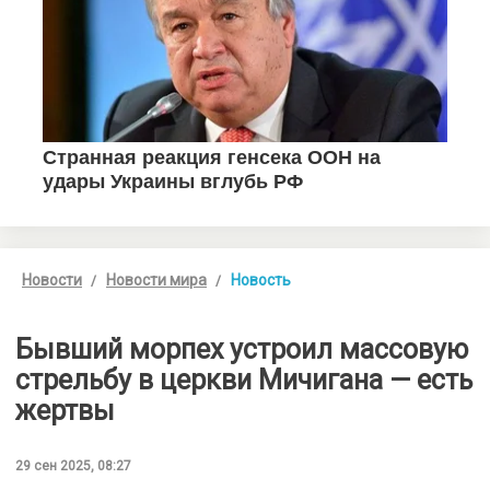
Новости
Новости мира
Новость
Бывший морпех устроил массовую
стрельбу в церкви Мичигана — есть
жертвы
29 сен 2025, 08:27