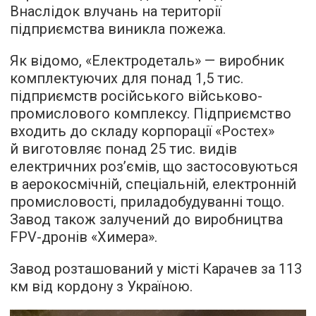
Внаслідок влучань на території
підприємства виникла пожежа.
Як відомо, «Електродеталь» — виробник
комплектуючих для понад 1,5 тис.
підприємств російського військово-
промислового комплексу. Підприємство
входить до складу корпорації «Ростех»
й виготовляє понад 25 тис. видів
електричних розʼємів, що застосовуються
в аерокосмічній, спеціальній, електронній
промисловості, приладобудуванні тощо.
Завод також залучений до виробництва
FPV-дронів «Химера».
Завод розташований у місті Карачев за 113
км від кордону з Україною.