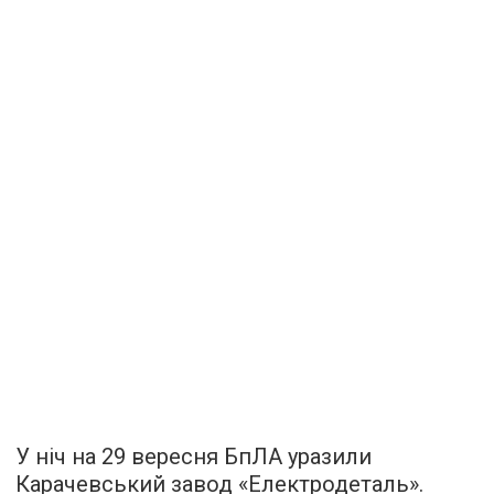
У ніч на 29 вересня БпЛА уразили
Карачевський завод «Електродеталь».