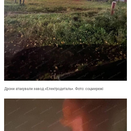
Дрони атакували завод «Електродеталь». Фото: соцмережі