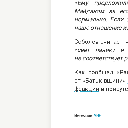
«
Ему предложили
Майданом за его
нормально. Если о
наше отношение и
Соболев считает,
«
сеет панику и 
не соответствует
Как сообщал «Рак
от «Батьківщини»
фракции
в присутс
Источник:
УНН