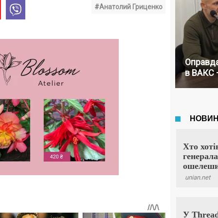
#Анатолий Гриценко
Оправда
в ВАКС 