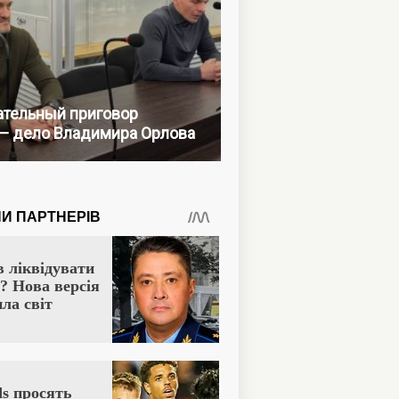
тельный приговор
— дело Владимира Орлова