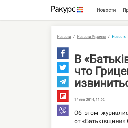
Новости
П
Новости
Новости Украины
Новость
В «Батькі
что Гриц
извинить
14 янв 2014, 11:02
Об этом журнали
от «Батьківщини» 