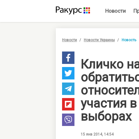
Новости
П
Новости
Новости Украины
Новость
Кличко н
обратить
относите
участия в
выборах
15 янв 2014, 14:54