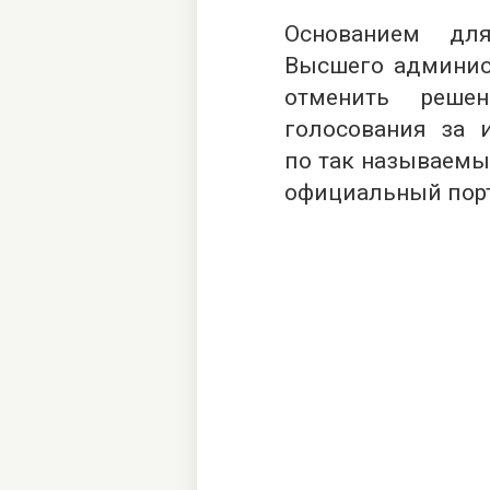
Основанием дл
Высшего админист
отменить решен
голосования за 
по так называемы
официальный пор