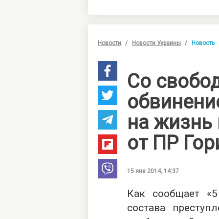
Новости
Новости Украины
Новость
Со свобо
обвинени
на жизнь
от ПР Гор
15 янв 2014, 14:37
Как сообщает «5
состава преступ