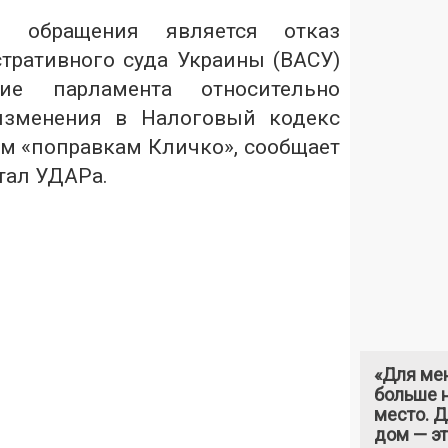
я обращения является отказ
ративного суда Украины (ВАСУ)
ие парламента относительно
изменения в Налоговый кодекс
м «поправкам Кличко», сообщает
тал УДАРа.
«Для ме
больше н
место. 
дом — э