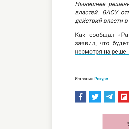
Нынешнее решени
властей. ВАСУ от
действий власти в
Как сообщал «Рак
заявил, что
буде
несмотря на реше
Источник:
Ракурс