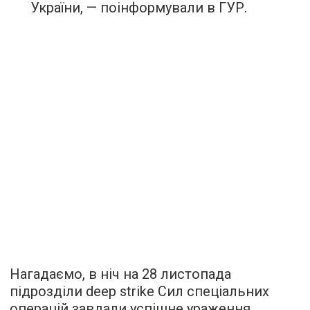
України, — поінформували в ГУР.
Нагадаємо, в ніч на 28 листопада
підрозділи deep strike Сил спеціальних
операцій завдали успішне ураження