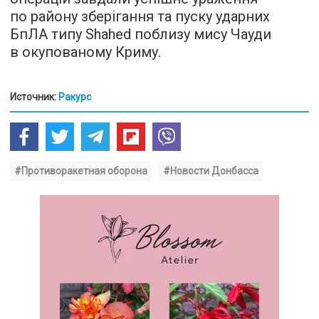
по району зберігання та пуску ударних
БпЛА типу Shahed поблизу мису Чауди
в окупованому Криму.
Источник:
Ракурс
#Противоракетная оборона
#Новости Донбасса