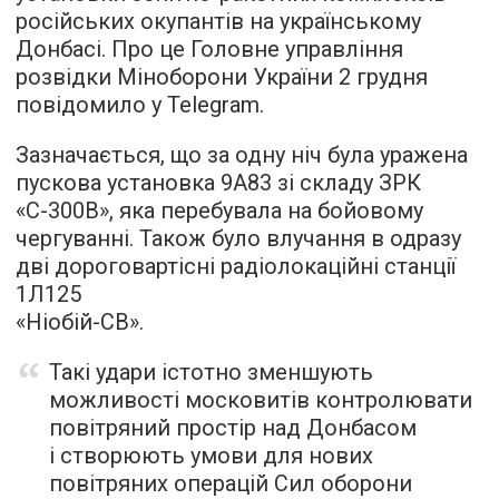
російських окупантів на українському
Донбасі. Про це Головне управління
розвідки Міноборони України 2 грудня
повідомило у Telegram.
Зазначається, що за одну ніч була уражена
пускова установка 9А83 зі складу ЗРК
«С-300В», яка перебувала на бойовому
чергуванні. Також було влучання в одразу
дві дороговартісні радіолокаційні станції
1Л125
«Ніобій-СВ».
Такі удари істотно зменшують
можливості московитів контролювати
повітряний простір над Донбасом
і створюють умови для нових
повітряних операцій Сил оборони