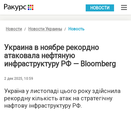
УКР
РУС
НОВОСТИ
Новости
Новости Украины
Новость
Украина в ноябре рекордно
атаковала нефтяную
инфраструктуру РФ — Bloomberg
2 дек 2025, 10:59
Україна у листопаді цього року здійснила
рекордну кількість атак на стратегічну
нафтову інфраструктуру РФ.