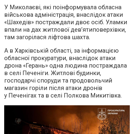
У Миколаєві, які поінформувала обласна
військова адміністрація, внаслідок атаки
«Шахедів» постраждали двоє осіб. Уламки
впали на дах житлової дев’ятиповерхівки,
там загорілася ліфтова шахта.
А в Харківській області, за інформацією
обласної прокуратури, внаслідок атаки
дрона «Герань» одна людина постраждала
в селі Печеніги. Житлові будинки,
господарчі споруди та продовольчий
магазин горіли після атаки дронів
у Печенігах та в селі Полкова Микитівка.