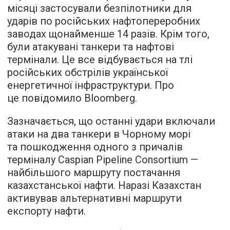
місяці застосували безпілотники для
ударів по російських нафтопереробних
заводах щонайменше 14 разів. Крім того,
були атакувані танкери та нафтові
термінали. Це все відбувається на тлі
російських обстрілів української
енергетичної інфраструктури. Про
це повідомило Bloomberg.
Зазначається, що останні удари включали
атаки на два танкери в Чорному морі
та пошкодження одного з причалів
терміналу Caspian Pipeline Consortium —
найбільшого маршруту постачання
казахстанської нафти. Наразі Казахстан
активував альтернативні маршрути
експорту нафти.