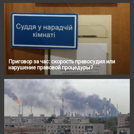
Приговор за час: скорость правосудия или
нарушение правовой процедуры?