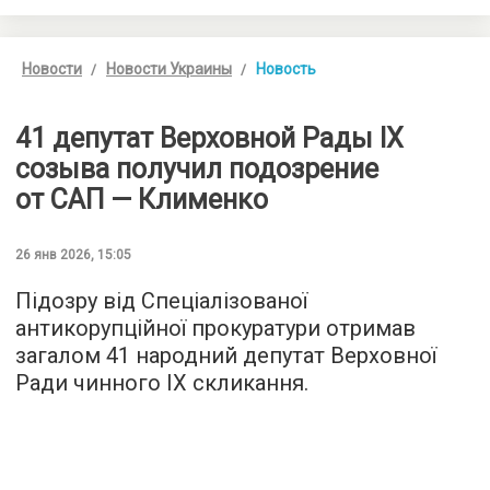
Новости
Новости Украины
Новость
41 депутат Верховной Рады IX
созыва получил подозрение
от САП — Клименко
26 янв 2026, 15:05
Підозру від Спеціалізованої
антикорупційної прокуратури отримав
загалом 41 народний депутат Верховної
Ради чинного IX скликання.