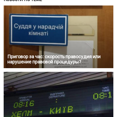
Приговор за час: скорость правосудия или
нарушение правовой процедуры?