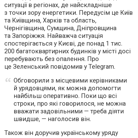
ситуації в регіонах, де найскладніше
з точки зору енергетики. Передусім це Київ
та Київщина, Харків та область,
Чернігівщина, Сумщина, Дніпровщина
та Запоріжжя. Найважча ситуація
спостерігається у Києві, де понад 1 тис.
200 багатоквартирних будинків у місті досі
перебувають без опалення. Про
це Зеленський повідомив у Telegram.
Обговорили з місцевими керівниками
й урядовцями, як можна допомогти
найбільш оперативно. Поки що всі
строки, про які говорилося, не можна
вважати задовільними — треба діяти
швидше, — наголосив він.
Також він доручив українському уряду