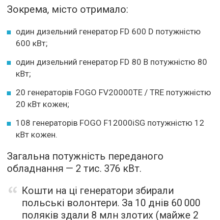
Зокрема, місто отримало:
один дизельний генератор FD 600 D потужністю
600 кВт;
один дизельний генератор FD 80 B потужністю 80
кВт;
20 генераторів FOGO FV20000TE / TRE потужністю
20 кВт кожен;
108 генераторів FOGO F12000iSG потужністю 12
кВт кожен.
Загальна потужність переданого
обладнання — 2 тис. 376 кВт.
Кошти на ці генератори збирали
польські волонтери. За 10 днів 60 000
поляків здали 8 млн злотих (майже 2