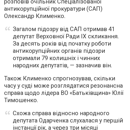
розповів очільник Спеціалізованої
антикорупційної прокуратури (САП)
Олександр Клименко.
Загалом підозру від САП отримав 41
депутат Верховної Ради IX скликання.
За десять років від початку роботи
антикорупційних органів підозри
отримали 79 колишніх і чинних
народних депутатів, — зазначив він.
Також Клименко спрогнозував, скільки
часу у суді може розглядатися резонансна
справа щодо лідера ВО «Батьківщина» Юлії
Тимошенко.
Схожа справа відносно народного
депутата Одарченка слухалася у першій
інстанції рік, а через три місяці