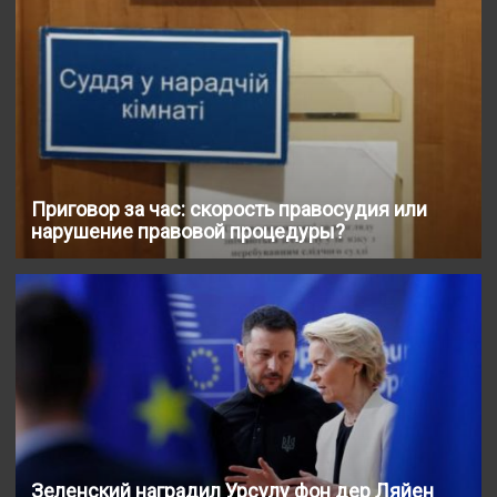
Приговор за час: скорость правосудия или
нарушение правовой процедуры?
Зеленский наградил Урсулу фон дер Ляйен