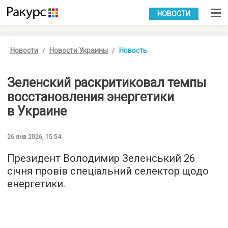
УКР
РУС
НОВОСТИ
Новости
Новости Украины
Новость
Зеленский раскритиковал темпы
восстановления энергетики
в Украине
26 янв 2026, 15:54
Президент Володимир Зеленський 26
січня провів спеціальний селектор щодо
енергетики.