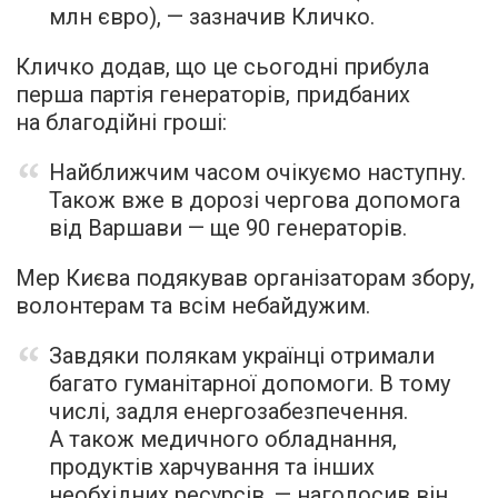
млн євро), — зазначив Кличко.
Кличко додав, що це сьогодні прибула
перша партія генераторів, придбаних
на благодійні гроші:
Найближчим часом очікуємо наступну.
Також вже в дорозі чергова допомога
від Варшави — ще 90 генераторів.
Мер Києва подякував організаторам збору,
волонтерам та всім небайдужим.
Завдяки полякам українці отримали
багато гуманітарної допомоги. В тому
числі, задля енергозабезпечення.
А також медичного обладнання,
продуктів харчування та інших
необхідних ресурсів, — наголосив він.