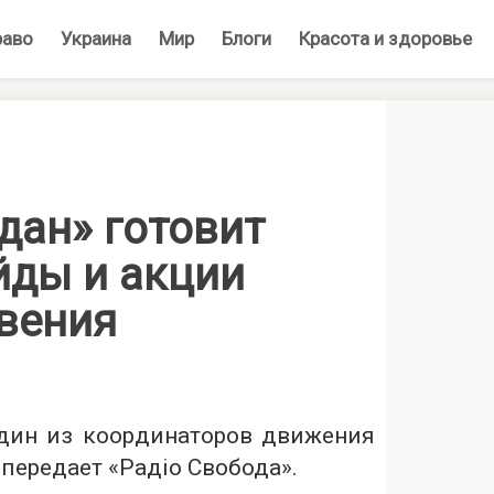
раво
Украина
Мир
Блоги
Красота и здоровье
дан» готовит
йды и акции
вения
дин из координаторов движения
передает «Радіо Свобода».