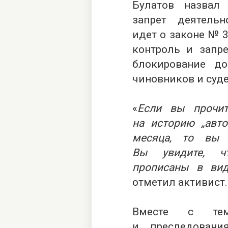
Булатов назвал
запрет деятельн
идет о законе № 3
контроль и запре
блокирование д
чиновников и суде
«
Если вы прочит
на историю „авто
месяца, то вы 
Вы увидите, чт
прописаны в вид
отметил активист.
Вместе с тем
и преследовани