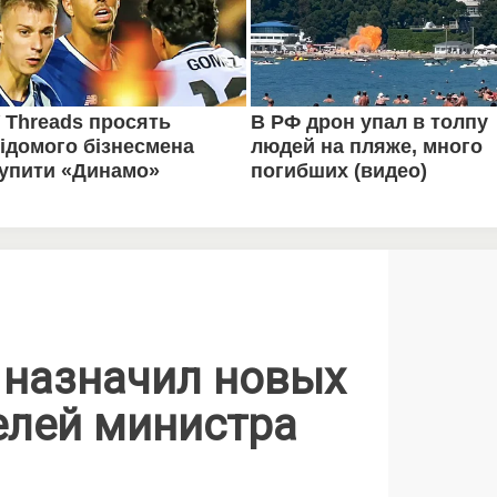
 назначил новых
елей министра