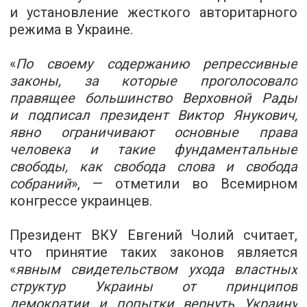
и установление жесткого авторитарного
режима в Украине.
«
По своему содержанию репрессивные
законы, за которые проголосовало
правящее большинство Верховной Рады
и подписал президент Виктор Янукович,
явно ограничивают основные права
человека и такие фундаментальные
свободы, как свобода слова и свобода
собраний
», — отметили во Всемирном
конгрессе украинцев.
Президент ВКУ Евгений Чолий считает,
что принятие таких законов является
«
явным свидетельством ухода властных
структур Украины от принципов
демократии и попытки вернуть Украину