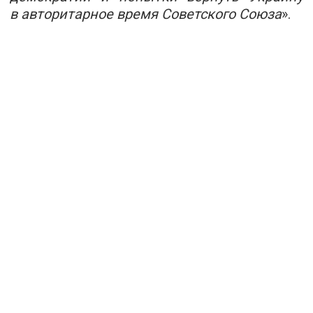
в авторитарное время Советского Союза
».