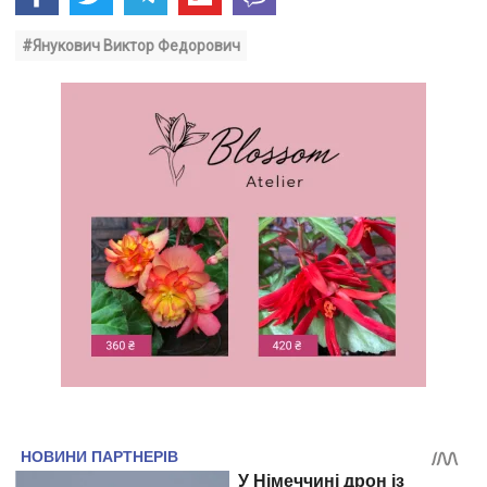
#Янукович Виктор Федорович