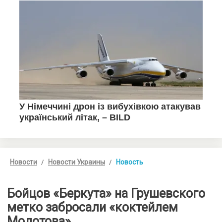
Новости
Новости Украины
Новость
Бойцов «Беркута» на Грушевского
метко забросали «коктейлем
Молотова»