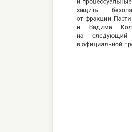
и процессуальные
защиты безопа
от фракции Парти
и Вадима Коле
на следующий 
в официальной пре