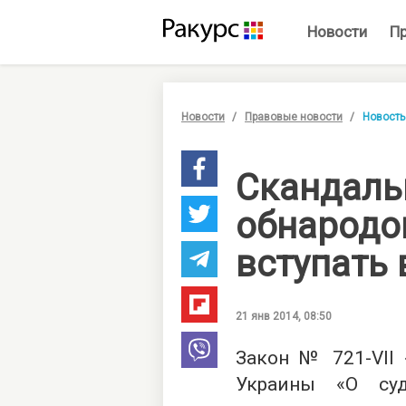
Новости
П
Новости
Правовые новости
Новость
Скандаль
обнародо
вступать 
21 янв 2014, 08:50
Закон №
721-VІІ
«
Украины «О суд