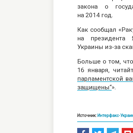
закона о госуд
на 2014 год.
Как сообщал «Рак
на президента 
Украины из-за ск
Больше о том, чт
16 января, читай
парламентской ва
защищены“
».
Источник:
Интерфакс-Украи