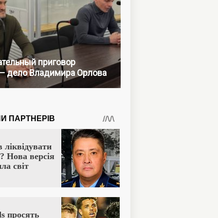
тельный приговор
— дело Владимира Орлова