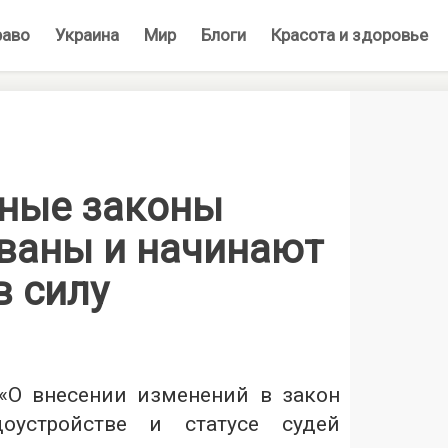
раво
Украина
Мир
Блоги
Красота и здоровье
ные законы
ваны и начинают
в силу
О внесении изменений в закон
оустройстве и статусе судей