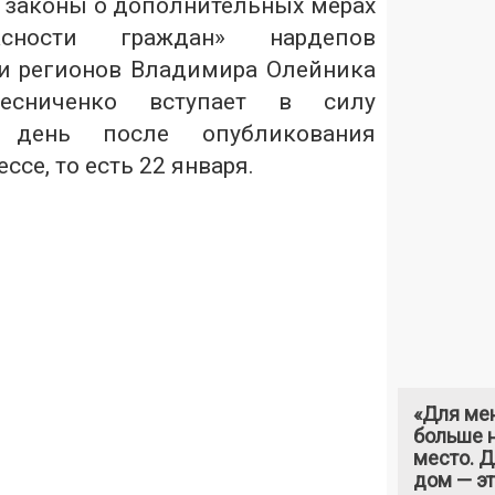
 законы о дополнительных мерах
сности граждан» нардепов
и регионов Владимира Олейника
сниченко вступает в силу
день после опубликования
ссе, то есть 22 января.
«Для ме
больше н
место. 
дом — э