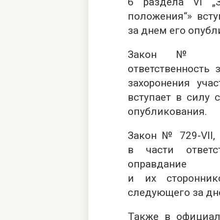
6 раздела VI „
положения“» всту
за днем его опубл
Закон 
ответственность 
захоронения уча
вступает в силу 
опубликования.
Закон №
729-VІІ,
в части ответс
оправдание 
и их сторонник
следующего за дн
Также в официал