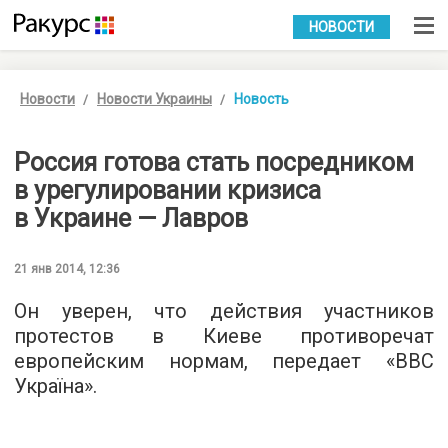
УКР
РУС
НОВОСТИ
Новости
Новости Украины
Новость
Россия готова стать посредником
в урегулировании кризиса
в Украине — Лавров
21 янв 2014, 12:36
Он уверен, что действия участников
протестов в Киеве противоречат
европейским нормам, передает «
BBC
Україна
».