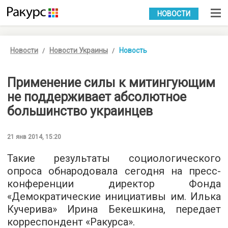
УКР
РУС
НОВОСТИ
Новости
Новости Украины
Новость
Применение силы к митингующим
не поддерживает абсолютное
большинство украинцев
21 янв 2014, 15:20
Такие результаты социологического
опроса обнародовала сегодня на пресс-
конференции директор Фонда
«Демократические инициативы им. Илька
Кучерива» Ирина Бекешкина, передает
корреспондент «Ракурса».