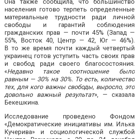
Она также сообщила, что большинство
населения готово терпеть определенные
материальные трудности ради личной
свободы и гарантий соблюдения
гражданских прав — почти 45% (Запад —
55%, Восток 40, Центр — 42, Юг — 46%).
В то же время почти каждый четвертый
украинец готов уступить часть своих прав
и свобод ради своего благосостояния.
«
Недавно такое соотношение было
равным — 30% на 30%. То есть, количество
тех, для кого важны свободы, выросло, это
довольно важный результат
», — сказала
Бекешкина.
Исследование проведено Фондом
«Демократические инициативы им. Илька
Кучерива» и социологической службой