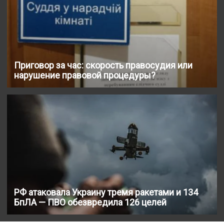
Приговор за час: скорость правосудия или
нарушение правовой процедуры?
РФ атаковала Украину тремя ракетами и 134
БпЛА — ПВО обезвредила 126 целей