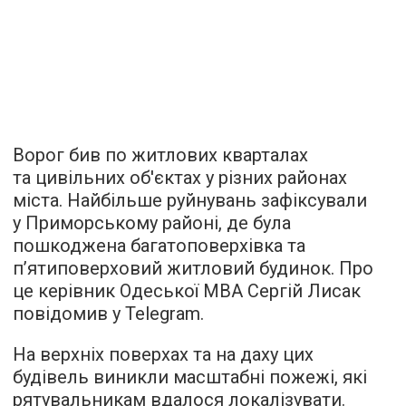
Ворог бив по житлових кварталах
та цивільних об'єктах у різних районах
міста. Найбільше руйнувань зафіксували
у Приморському районі, де була
пошкоджена багатоповерхівка та
п’ятиповерховий житловий будинок. Про
це керівник Одеської МВА Сергій Лисак
повідомив у Telegram.
На верхніх поверхах та на даху цих
будівель виникли масштабні пожежі, які
рятувальникам вдалося локалізувати.