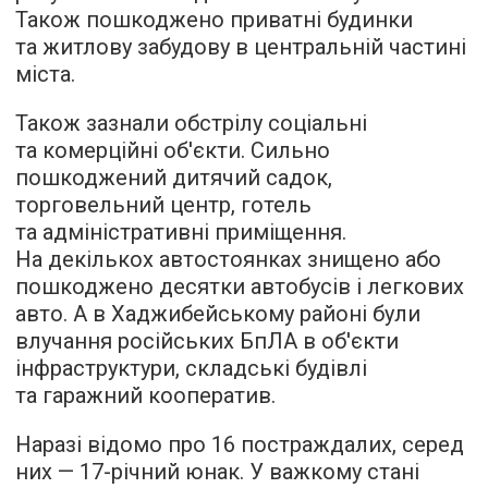
Також пошкоджено приватні будинки
та житлову забудову в центральній частині
міста.
Також зазнали обстрілу соціальні
та комерційні об'єкти. Сильно
пошкоджений дитячий садок,
торговельний центр, готель
та адміністративні приміщення.
На декількох автостоянках знищено або
пошкоджено десятки автобусів і легкових
авто. А в Хаджибейському районі були
влучання російських БпЛА в об'єкти
інфраструктури, складські будівлі
та гаражний кооператив.
Наразі відомо про 16 постраждалих, серед
них — 17-річний юнак. У важкому стані