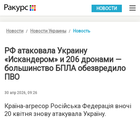
УКР
РУС
НОВОСТИ
Новости
Новости Украины
Новость
РФ атаковала Украину
«Искандером» и 206 дронами —
большинство БПЛА обезвредило
ПВО
30 апр 2026, 09:26
Країна-агресор Російська Федерація вночі
20 квітня знову атакувала Україну.