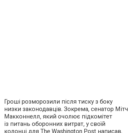
Гроші розморозили після тиску з боку
низки законодавців. Зокрема, сенатор Мітч
Макконнелл, який очолює підкомітет
із питань оборонних витрат, у своїй
колонці для The Washington Post написав,