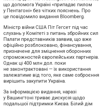
що допомога Україні «припадає пилом
у Пентагоні» без чітких пояснень. Про
це повідомило видання Bloomberg.
Міністр війни США Піт Гегсет під час
слухань у Комітеті з питань збройних сил
Палати представників заявив, що вже
офіційно розблоковано, фінансування,
призначене для зміцнення оборонних
спроможностей європейських партнерів.
Однак ці 400 млн дол. поки
не законтрактовані — їх використання
залежатиме від того, яке саме озброєння
вирішить закупити Україна.
За інформацією видання, наразі
у Вашингтоні триває дискусія щодо
подальшої підтримки Києва. Білий дім