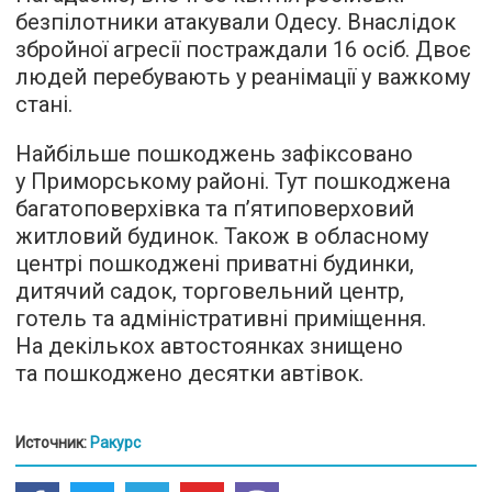
безпілотники атакували Одесу. Внаслідок
збройної агресії постраждали 16 осіб. Двоє
людей перебувають у реанімації у важкому
стані.
Найбільше пошкоджень зафіксовано
у Приморському районі. Тут пошкоджена
багатоповерхівка та п’ятиповерховий
житловий будинок. Також в обласному
центрі пошкоджені приватні будинки,
дитячий садок, торговельний центр,
готель та адміністративні приміщення.
На декількох автостоянках знищено
та пошкоджено десятки автівок.
Источник:
Ракурс