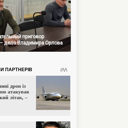
тельный приговор
— дело Владимира Орлова