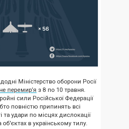
додні Міністерство оборони Росії
не перемир’я
з 8 по 10 травня.
ройні сили Російської Федерації
ебто повністю припинять всі
ті та удари по місцях дислокації
а об'єктах в українському тилу.