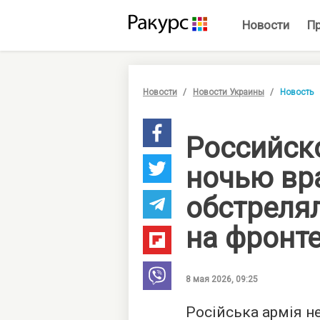
Новости
П
Новости
Новости Украины
Новость
Российск
ночью вра
обстреля
на фронт
8 мая 2026, 09:25
Російська армія не