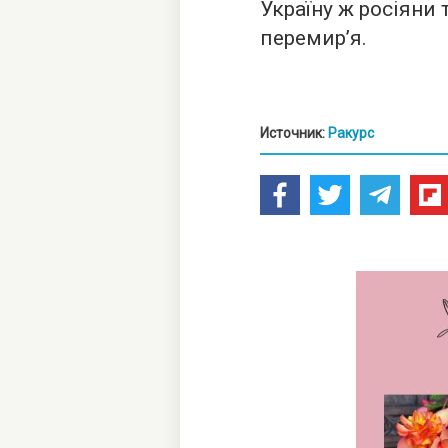
Україну ж росіяни
перемир’я.
Источник:
Ракурс