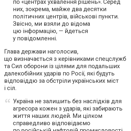
по «центрах ухвалення рішень». Серед
них, зокрема, майже два десятки
політичних центрів, військові пункти.
Звісно, ми взяли до відома
цю інформацію, — йдеться
у повідомленні.
Глава держави наголосив,
що визначається з керівниками спецслужб
та Сил оборони із цілями для подальших
далекобійних ударів по Росії, які будуть
відповіддю за обстріли українських міст
і сіл.
Україна не залишить без наслідків для
агресора кожен з ударів, які забирають
життя наших людей. Ми цілком
справедливо відповідаємо
по російській нафтовій промисловості,