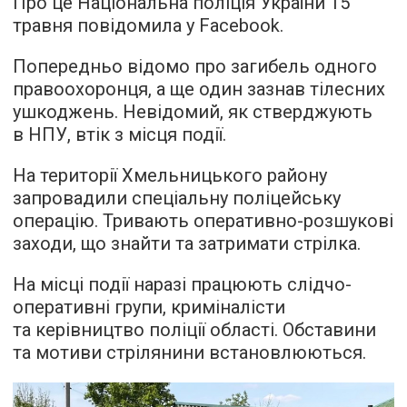
Про це Національна поліція України 15
травня повідомила у Facebook.
Попередньо відомо про загибель одного
правоохоронця, а ще один зазнав тілесних
ушкоджень. Невідомий, як стверджують
в НПУ, втік з місця події.
На території Хмельницького району
запровадили спеціальну поліцейську
операцію. Тривають оперативно-розшукові
заходи, що знайти та затримати стрілка.
На місці події наразі працюють слідчо-
оперативні групи, криміналісти
та керівництво поліції області. Обставини
та мотиви стрілянини встановлюються.