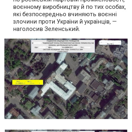
воєнному виробництву й по тих особах,
які безпосередньо вчиняють воєнні
злочини проти України й українців, —
наголосив Зеленський.