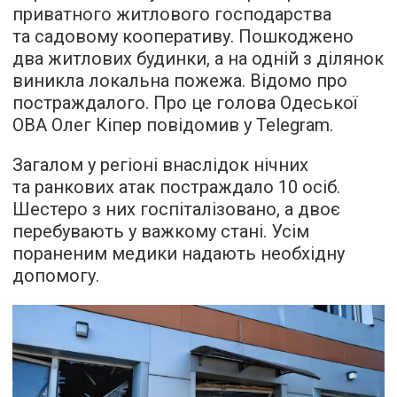
приватного житлового господарства
та садовому кооперативу. Пошкоджено
два житлових будинки, а на одній з ділянок
виникла локальна пожежа. Відомо про
постраждалого. Про це голова Одеської
ОВА Олег Кіпер повідомив у Telegram.
Загалом у регіоні внаслідок нічних
та ранкових атак постраждало 10 осіб.
Шестеро з них госпіталізовано, а двоє
перебувають у важкому стані. Усім
пораненим медики надають необхідну
допомогу.