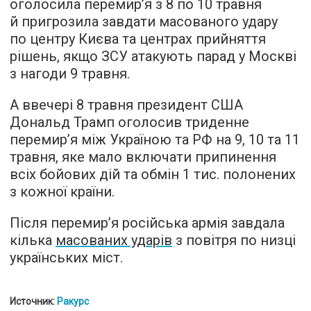
оголосила перемир’я з 8 по 10 травня
й пригрозила завдати масованого удару
по центру Києва та центрах прийняття
рішень, якщо ЗСУ атакують парад у Москві
з нагоди 9 травня.
А ввечері 8 травня президент США
Дональд Трамп оголосив триденне
перемир’я між Україною та РФ на 9, 10 та 11
травня, яке мало включати припинення
всіх бойових дій та обмін 1 тис. полонених
з кожної країни.
Після перемир’я російська армія завдала
кілька
масованих ударів
з повітря по низці
українських міст.
Источник:
Ракурс