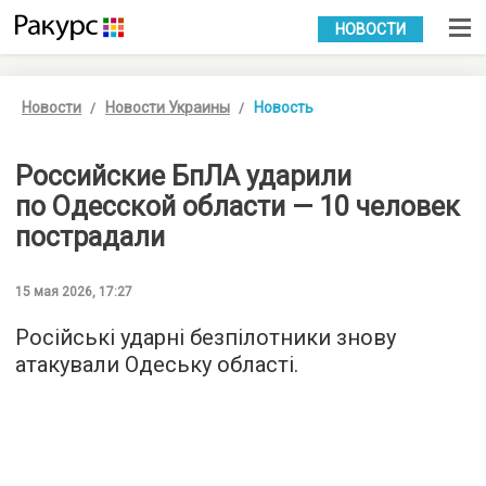
УКР
РУС
НОВОСТИ
Новости
Новости Украины
Новость
Российские БпЛА ударили
по Одесской области — 10 человек
пострадали
15 мая 2026, 17:27
Російські ударні безпілотники знову
атакували Одеську області.