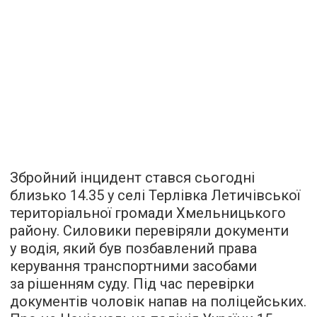
Збройний інцидент стався сьогодні
близько 14.35 у селі Терлівка Летичівської
територіальної громади Хмельницького
району. Силовики перевіряли документи
у водія, який був позбавлений права
керування транспортними засобами
за рішенням суду. Під час перевірки
документів чоловік напав на поліцейських.