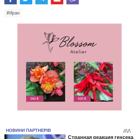
#Иран