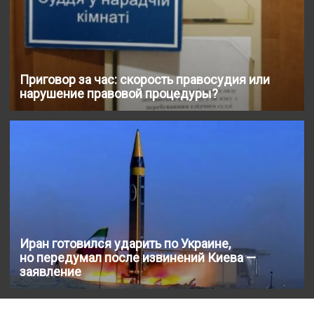
Приговор за час: скорость правосудия или
нарушение правовой процедуры?
Иран готовился ударить по Украине,
но передумал после извинений Киева —
заявление