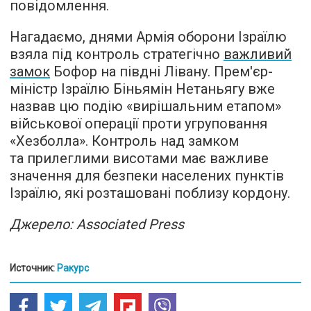
повідомлення.
Нагадаємо, днями Армія оборони Ізраїлю
взяла під контроль стратегічно
важливий
замок
Бофор на півдні Лівану. Прем'єр-
міністр Ізраїлю Біньямін Нетаньягу вже
назвав цю подію «вирішальним етапом»
військової операції проти угруповання
«Хезболла». Контроль над замком
та прилеглими висотами має важливе
значення для безпеки населених пунктів
Ізраїлю, які розташовані поблизу кордону.
Джерело: Associated Press
Источник:
Ракурс