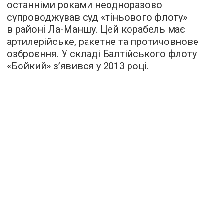
останніми роками неодноразово
супроводжував суд «тіньового флоту»
в районі Ла-Маншу. Цей корабель має
артилерійське, ракетне та протичовнове
озброєння. У складі Балтійського флоту
«Бойкий» з’явився у 2013 році.