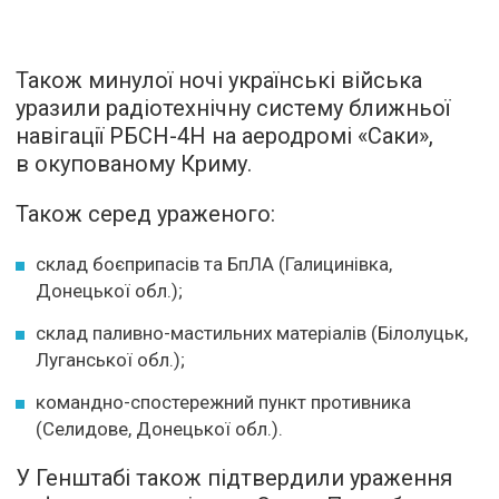
Також минулої ночі українські війська
уразили радіотехнічну систему ближньої
навігації РБСН-4Н на аеродромі «Саки»,
в окупованому Криму.
Також серед ураженого:
склад боєприпасів та БпЛА (Галицинівка,
Донецької обл.);
склад паливно-мастильних матеріалів (Білолуцьк,
Луганської обл.);
командно-спостережний пункт противника
(Селидове, Донецької обл.).
У Генштабі також підтвердили ураження