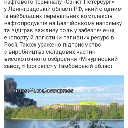
нафтового терміналу «Санкт-Петербург»
у Ленінградській області РФ, який є одним
із найбільших перевальних комплексів
нафтопродуктів на Балтійському напрямку
та відіграє важливу роль у забезпеченні
експорту й логістики паливних ресурсів
Росії. Також уражено підприємство
з виробництва складових частин
високоточного озброєння «Мічурінський
завод «Прогресс» у Тамбовській області.