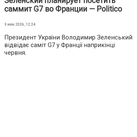
Зеленский планирует посетить
саммит G7 во Франции — Politico
3 июн 2026, 12:24
Президент України Володимир Зеленський
відвідає саміт G7 у Франції наприкінці
червня.