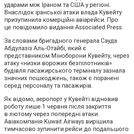
ударами між Іраном та США у регіоні.
Внаслідок іранської атаки влада Кувейту
призупинила комерційні авіарейси. Про
це повідомило видання Associated Press.
За словами бригадного генерала Сауда
Абдулазіз Аль-Отайбі, який є
представником Міноборони Кувейту, через
атаку «низки ворожих безпілотників»
будівля пасажирського терміналу зазнала
значних пошкоджень, також є поранені
серед персоналу та пасажирів.
Як відомо, аеропорт у Кувейті відновив
роботу лише 1 червня після закриття
в лютому через попередні атаки.
Авіакомпанія Kuwait Airways вирішила
тимчасово зупинити рейси до подальшого