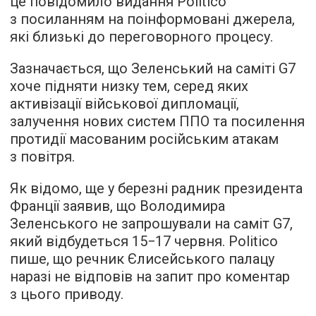
це повідомило видання Politico
з посиланням на поінформовані джерела,
які близькі до переговорного процесу.
Зазначається, що Зеленський на саміті G7
хоче підняти низку тем, серед яких
активізації військової дипломації,
залучення нових систем ППО та посилення
протидії масованим російським атакам
з повітря.
Як відомо, ще у березні радник президента
Франції заявив, що Володимира
Зеленського не запрошували на саміт G7,
який відбудеться 15−17 червня. Politico
пише, що речник Єлисейського палацу
наразі не відповів на запит про коментар
з цього приводу.