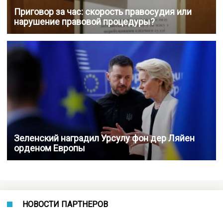
Приговор за час: скорость правосудия или
нарушение правовой процедуры?
Зеленский наградил Урсулу фон дер Ляйен
орденом Европы
НОВОСТИ ПАРТНЕРОВ