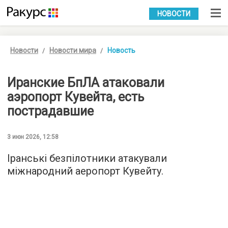
УКР
РУС
НОВОСТИ
Новости
Новости мира
Новость
Иранские БпЛА атаковали
аэропорт Кувейта, есть
пострадавшие
3 июн 2026, 12:58
Іранські безпілотники атакували
міжнародний аеропорт Кувейту.