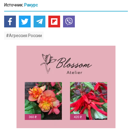
Источник:
Ракурс
#Агрессия России