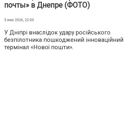
почты» в Днепре (ФОТО)
3 июн 2026, 22:00
У Дніпрі внаслідок удару російського
безпілотника пошкоджений інноваційний
термінал «Нової пошти».