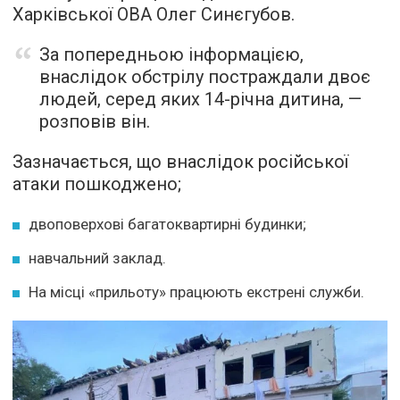
Харківської ОВА Олег Синєгубов.
За попередньою інформацією,
внаслідок обстрілу постраждали двоє
людей, серед яких 14-річна дитина, —
розповів він.
Зазначається, що внаслідок російської
атаки пошкоджено;
двоповерхові багатоквартирні будинки;
навчальний заклад.
На місці «прильоту» працюють екстрені служби.