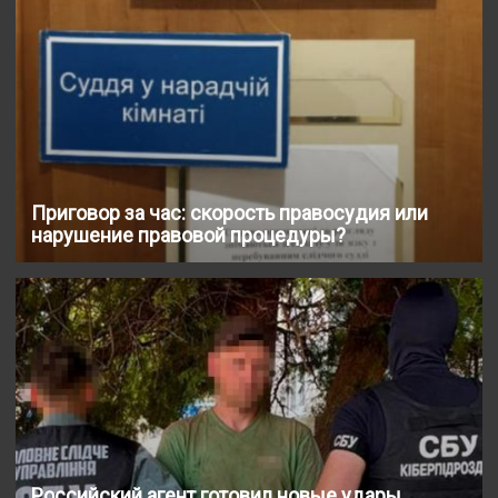
Приговор за час: скорость правосудия или
нарушение правовой процедуры?
Российский агент готовил новые удары