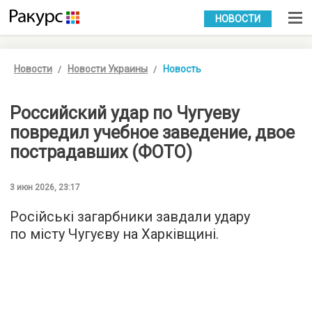
УКР
РУС
НОВОСТИ
Новости
Новости Украины
Новость
Российский удар по Чугуеву
повредил учебное заведение, двое
пострадавших (ФОТО)
3 июн 2026, 23:17
Російські загарбники завдали удару
по місту Чугуєву на Харківщині.