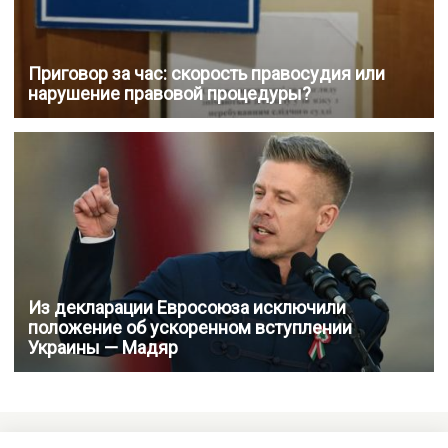
Приговор за час: скорость правосудия или
нарушение правовой процедуры?
Из декларации Евросоюза исключили
положение об ускоренном вступлении
Украины — Мадяр