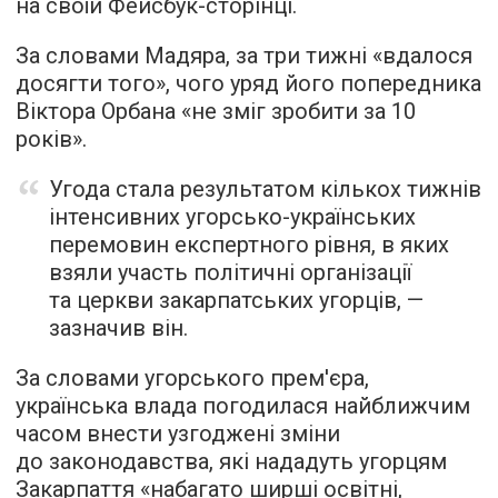
на своїй Фейсбук-сторінці.
За словами Мадяра, за три тижні «вдалося
досягти того», чого уряд його попередника
Віктора Орбана «не зміг зробити за 10
років».
Угода стала результатом кількох тижнів
інтенсивних угорсько-українських
перемовин експертного рівня, в яких
взяли участь політичні організації
та церкви закарпатських угорців, —
зазначив він.
За словами угорського прем'єра,
українська влада погодилася найближчим
часом внести узгоджені зміни
до законодавства, які нададуть угорцям
Закарпаття «набагато ширші освітні,