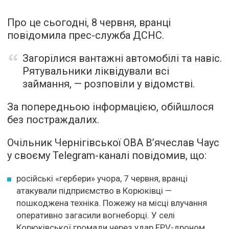
Про це сьогодні, 8 червня, вранці
повідомила прес-служба ДСНС.
Загорілися вантажні автомобілі та навіс.
Рятувальники ліквідували всі
займання, — розповіли у відомстві.
За попередньою інформацією, обійшлося
без постраждалих.
Очільник Чернігівської ОВА В’ячеслав Чаус
у своєму Telegram-каналі повідомив, що:
російські «гербери» учора, 7 червня, вранці
атакували підприємство в Корюківці —
пошкоджена техніка. Пожежу на місці влучання
оперативно загасили вогнеборці. У селі
Корюківської громади через удар FPV-дроном