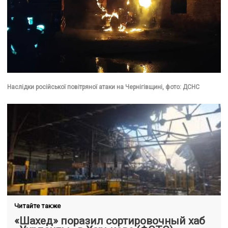
Наслідки російської повітряної атаки на Чернігівщині, фото: ДСНС
Читайте также
«Шахед» поразил сортировочный хаб