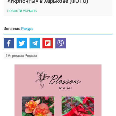
«Укрпочты» в Харькове (ФОТО)
НОВОСТИ УКРАИНЫ
Источник:
Ракурс
#Агрессия России