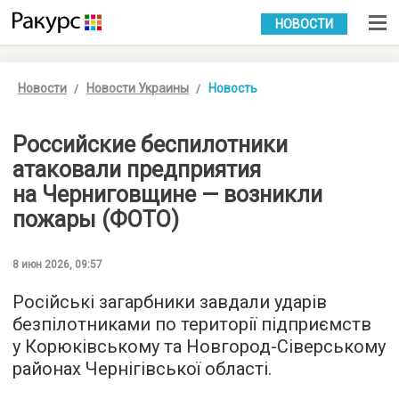
УКР
РУС
НОВОСТИ
Новости
Новости Украины
Новость
Российские беспилотники
атаковали предприятия
на Черниговщине — возникли
пожары (ФОТО)
8 июн 2026, 09:57
Російські загарбники завдали ударів
безпілотниками по території підприємств
у Корюківському та Новгород-Сіверському
районах Чернігівської області.