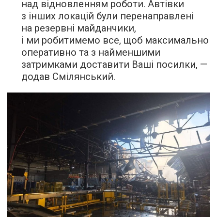
над відновленням роботи. Автівки
з інших локацій були перенаправлені
на резервні майданчики,
і ми робитимемо все, щоб максимально
оперативно та з найменшими
затримками доставити Ваші посилки, —
додав Смілянський.