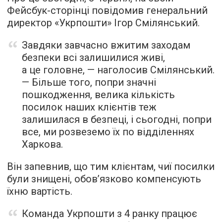
Фейсбук-сторінці повідомив генеральний
директор «Укрпошти» Ігор Смілянський.
Завдяки завчасно вжитим заходам
безпеки всі залишилися живі,
а це головне, — наголосив Смілянський.
— Більше того, попри значні
пошкодження, велика кількість
посилок наших клієнтів теж
залишилася в безпеці, і сьогодні, попри
все, ми розвеземо їх по відділеннях
Харкова.
Він запевнив, що тим клієнтам, чиї посилки
були знищені, обов’язково компенсують
їхню вартість.
Команда Укрпошти з 4 ранку працює