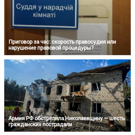
Приговор за час: скорость правосудия или
нарушение правовой процедуры?
Армия РФ обстреляла Николаевщину — шесть
гражданских пострадали