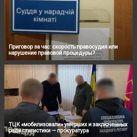
Приговор за час: скорость правосудия или
нарушение правовой процедуры?
ТЦК «мобилизовали» умерших и заключенных
ради статистики — прокуратура