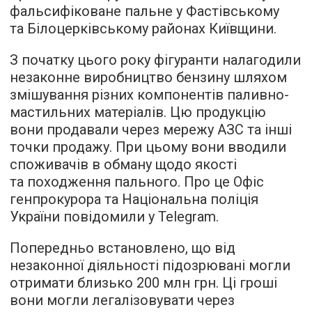
фальсифіковане пальне у Фастівському
та Білоцерківському районах Київщини.
З початку цього року фігуранти налагодили
незаконне виробництво бензину шляхом
змішування різних компонентів паливно-
мастильних матеріалів. Цю продукцію
вони продавали через мережу АЗС та інші
точки продажу. При цьому вони вводили
споживачів в обману щодо якості
та походження пального. Про це Офіс
генпрокурора та Національна поліція
України повідомили у Telegram.
Попередньо встановлено, що від
незаконної діяльності підозрювані могли
отримати близько 200 млн грн. Ці гроші
вони могли легалізовувати через