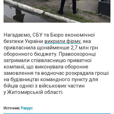
Нагадаємо, СБУ та Бюро економічної
безпеки України
викрили фірму
, яка
привласнила щонайменше 2,7 млн грн
оборонного бюджету. Правоохоронці
затримали співвласницю приватної
компанії, що виконувала оборонне
замовлення та водночас розкрадала гроші
на будівництві командного пункту для
бійців однієї з військових частин
у Житомирській області.
Источник:
Ракурс