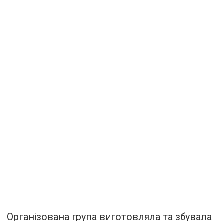
Організована група виготовляла та збувала