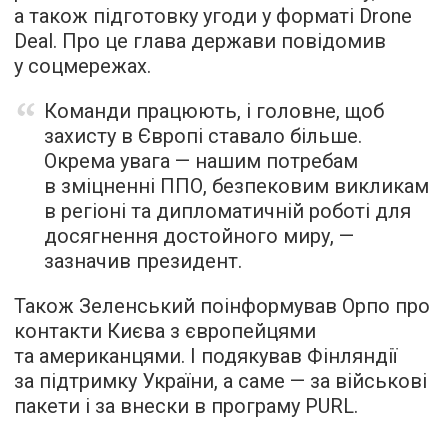
а також підготовку угоди у форматі Drone
Deal. Про це глава держави повідомив
у соцмережах.
Команди працюють, і головне, щоб
захисту в Європі ставало більше.
Окрема увага — нашим потребам
в зміцненні ППО, безпековим викликам
в регіоні та дипломатичній роботі для
досягнення достойного миру, —
зазначив президент.
Також Зеленський поінформував Орпо про
контакти Києва з європейцями
та американцями. І подякував Фінляндії
за підтримку України, а саме — за військові
пакети і за внески в програму PURL.