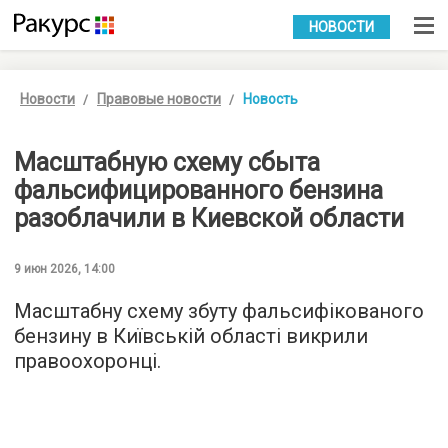
УКР
РУС
НОВОСТИ
Новости
Правовые новости
Новость
Масштабную схему сбыта
фальсифицированного бензина
разоблачили в Киевской области
9 июн 2026, 14:00
Масштабну схему збуту фальсифікованого
бензину в Київській області викрили
правоохоронці.