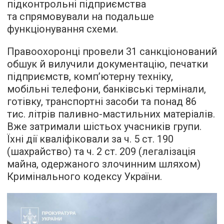
підконтрольні підприємства
та спрямовували на подальше
функціонування схеми.
Правоохоронці провели 31 санкціонований
обшук й вилучили документацію, печатки
підприємств, комп’ютерну техніку,
мобільні телефони, банківські термінали,
готівку, транспортні засоби та понад 86
тис. літрів паливно-мастильних матеріалів.
Вже затримали шістьох учасників групи.
Їхні дії кваліфіковали за ч. 5 ст. 190
(шахрайство) та ч. 2 ст. 209 (легалізація
майна, одержаного злочинним шляхом)
Кримінального кодексу України.