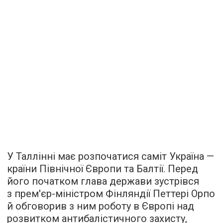
У Таллінні має розпочатися саміт Україна —
країни Північної Європи та Балтії. Перед
його початком глава держави зустрівся
з прем'єр-міністром Фінляндії Петтері Орпо
й обговорив з ним роботу в Європі над
розвитком антибалістичного захисту,