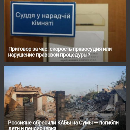
Приговор за час: скорость правосудия или
нарушение правовой процедуры?
Россияне сбросили КАБы на Сумы — погибли
дети и пенсионерка