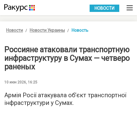
УКР
РУС
НОВОСТИ
Новости
Новости Украины
Новость
Россияне атаковали транспортную
инфраструктуру в Сумах — четверо
раненых
10 июн 2026, 16:25
Армія Росії атакувала обʼєкт транспортної
інфраструктури у Сумах.