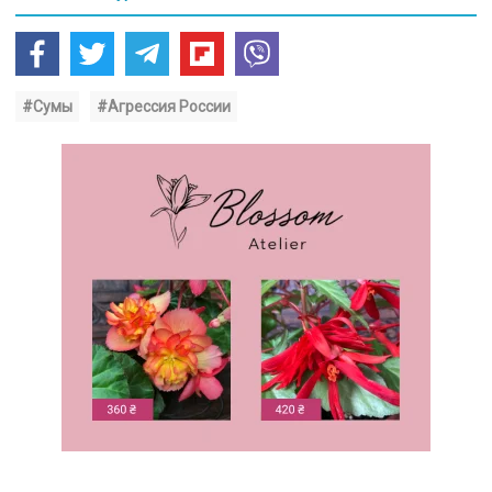
#Сумы
#Агрессия России