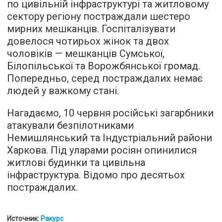
по цивільній інфраструктурі та житловому
сектору регіону постраждали шестеро
мирних мешканців. Госпіталізувати
довелося чотирьох жінок та двох
чоловіків — мешканців Сумської,
Білопільської та Ворожбянської громад.
Попередньо, серед постраждалих немає
людей у важкому стані.
Нагадаємо, 10 червня російські загарбники
атакували безпілотниками
Немишлянський та Індустріальний райони
Харкова. Під уларами росіян опинилися
житлові будинки та цивільна
інфраструктура. Відомо про десятьох
постраждалих.
Источник:
Ракурс