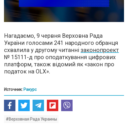
Нагадаємо, 9 червня Верховна Рада
України голосами 241 народного обранця
схвалила у другому читанні
законопроект
№ 15111-д про оподаткування цифрових
платформ, також відомий як «закон про
податок на OLX».
Источник:
Ракурс
#Верховная Рада Украины