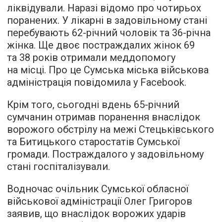
ліквідували. Наразі відомо про чотирьох
поранених. У лікарні в задовільному стані
перебувають 62-річний чоловік та 36-річна
жінка. Ще двоє постраждалих жінок 69
та 38 років отримали меддопомогу
на місці. Про це Сумська міська військова
адміністрація повідомила у Facebook.
Крім того, сьогодні вдень 65-річний
сумчанин отримав поранення внаслідок
ворожого обстрілу на межі Стецьківського
та Битицького старостатів Сумської
громади. Постраждалого у задовільному
стані госпіталізували.
Водночас очільник Сумської обласної
військової адміністрації Олег Григоров
заявив, що внаслідок ворожих ударів