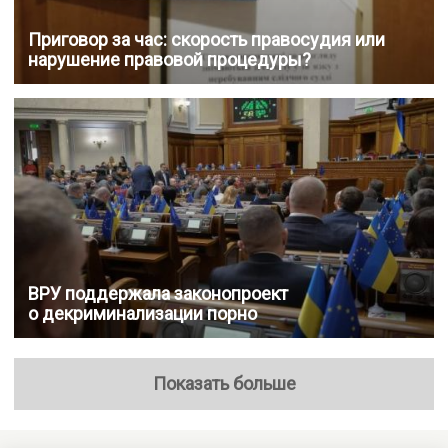
Приговор за час: скорость правосудия или
нарушение правовой процедуры?
ВРУ поддержала законопроект
о декриминализации порно
Показать больше