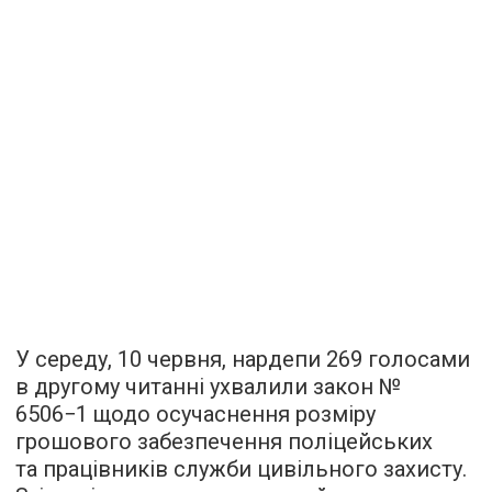
У середу, 10 червня, нардепи 269 голосами
в другому читанні ухвалили закон №
6506−1 щодо осучаснення розміру
грошового забезпечення поліцейських
та працівників служби цивільного захисту.