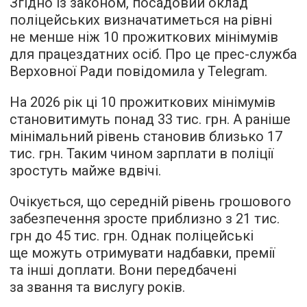
Згідно із законом, посадовий оклад
поліцейських визначатиметься на рівні
не менше ніж 10 прожиткових мінімумів
для працездатних осіб. Про це прес-служба
Верховної Ради повідомила у Telegram.
На 2026 рік ці 10 прожиткових мінімумів
становитимуть понад 33 тис. грн. А раніше
мінімальний рівень становив близько 17
тис. грн. Таким чином зарплати в поліції
зростуть майже вдвічі.
Очікується, що середній рівень грошового
забезпечення зросте приблизно з 21 тис.
грн до 45 тис. грн. Однак поліцейські
ще можуть отримувати надбавки, премії
та інші доплати. Вони передбачені
за звання та вислугу років.