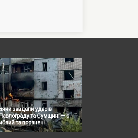
іяни завдали ударів
Павлограду та Сумщині — є
иблий та поранені