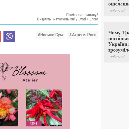
Помітили помилку?
Виділіть і натисніть Ctrl / Cmd + Enter
#Новини Сум
#Агресія Росії