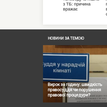
НОВИНИ ЗА ТЕМОЮ
Вирок за годину: швидкість
правосуддя чи порушення
правової процедури?