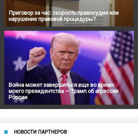
Приговор за час: скорость правосудия или
нарушение правовой процедуры?
Война может завершиться еще во время
моего президентства — Трамп об агрессии
России
НОВОСТИ ПАРТНЕРОВ