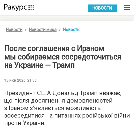
УКР
РУС
НОВОСТИ
Новости
Новости мира
Новость
После соглашения с Ираном
мы собираемся сосредоточиться
на Украине — Трамп
15 июн 2026, 21:56
Президент США Дональд Трамп вважає,
що після досягнення домовленостей
з Іраном з’являється можливість
зосередитися на питаннях російської війни
проти України.