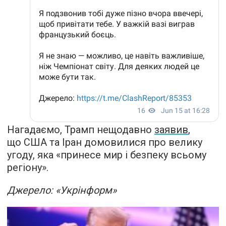
Нагадаємо, Трамп нещодавно
заявив
,
що США та Іран домовилися про велику
угоду, яка «принесе мир і безпеку всьому
регіону».
Джерело: «Укрінформ»