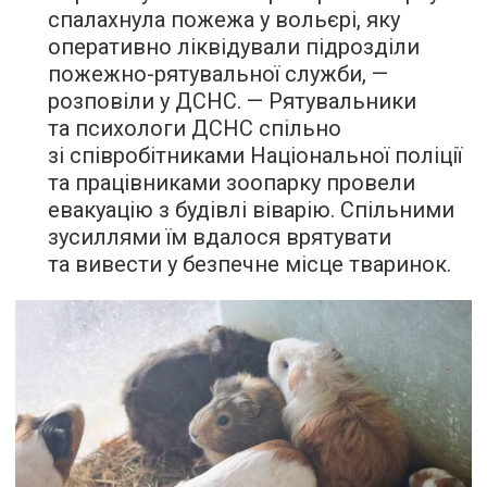
спалахнула пожежа у вольєрі, яку
оперативно ліквідували підрозділи
пожежно-рятувальної служби, —
розповіли у ДСНС. — Рятувальники
та психологи ДСНС спільно
зі співробітниками Національної поліції
та працівниками зоопарку провели
евакуацію з будівлі віварію. Спільними
зусиллями їм вдалося врятувати
та вивести у безпечне місце тваринок.