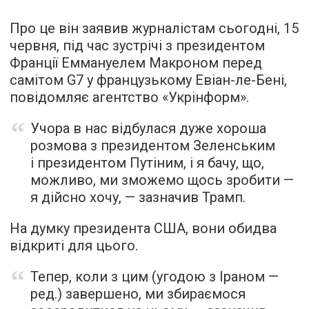
Про це він заявив журналістам сьогодні, 15
червня, під час зустрічі з президентом
Франції Еммануелем Макроном перед
самітом G7 у французькому Евіан-ле-Бені,
повідомляє агентство «Укрінформ».
Учора в нас відбулася дуже хороша
розмова з президентом Зеленським
і президентом Путіним, і я бачу, що,
можливо, ми зможемо щось зробити —
я дійсно хочу, — зазначив Трамп.
На думку президента США, вони обидва
відкриті для цього.
Тепер, коли з цим (угодою з Іраном —
ред.) завершено, ми збираємося