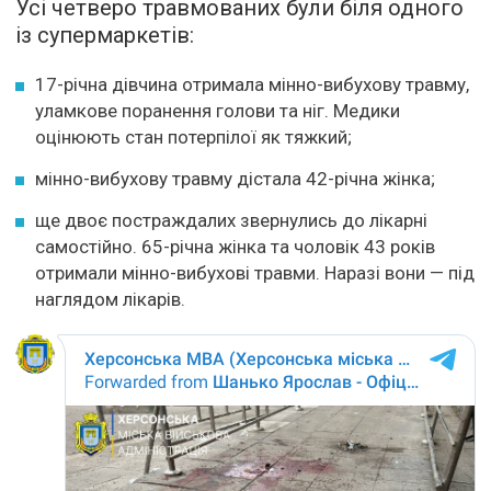
Усі четверо травмованих були біля одного
із супермаркетів:
17-річна дівчина отримала мінно-вибухову травму,
уламкове поранення голови та ніг. Медики
оцінюють стан потерпілої як тяжкий;
мінно-вибухову травму дістала 42-річна жінка;
ще двоє постраждалих звернулись до лікарні
самостійно. 65-річна жінка та чоловік 43 років
отримали мінно-вибухові травми. Наразі вони — під
наглядом лікарів.