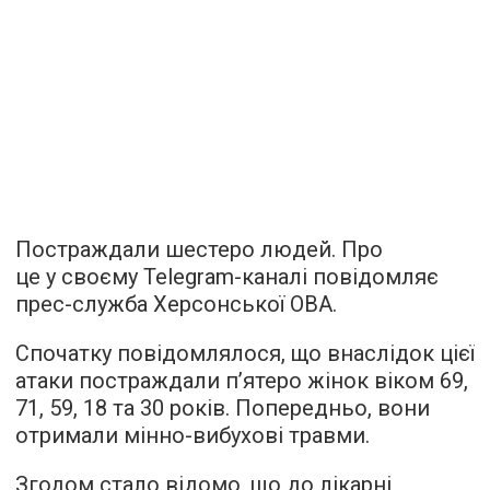
Постраждали шестеро людей. Про
це у своєму Telegram-каналі повідомляє
прес-служба Херсонської ОВА.
Спочатку повідомлялося, що внаслідок цієї
атаки постраждали пʼятеро жінок віком 69,
71, 59, 18 та 30 років. Попередньо, вони
отримали мінно-вибухові травми.
Згодом стало відомо, що до лікарні