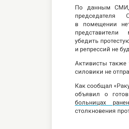
По данным СМИ,
председателя 
в помещении не
представители
убедить протестую
и репрессий не буд
Активисты также 
силовики не отпра
Как сообщал «Рак
объявил о гото
больницах ране
столкновения про