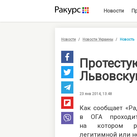
Новости
П
Новости
Новости Украины
Новость
Протесту
Львовску
23 янв 2014, 13:48
Как сообщает «Ра
в ОГА проходи
на котором ре
легитимной или не