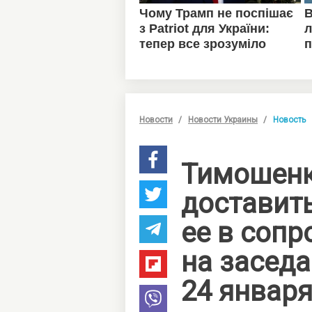
Новости
Новости Украины
Новость
Тимошенк
доставит
ее в соп
на заседа
24 январ