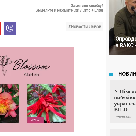
Заметили ошибку?
Выделите и нажмите Ctrl / Cmd + Enter
#Новости Львов
Оправда
в ВАКС 