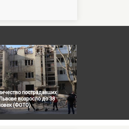
личество пострадавших
Львове возросло до 38
ловек (ФОТО)