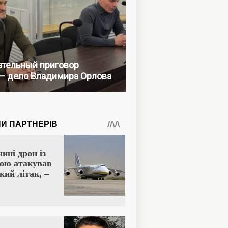
тельный приговор
— дело Владимира Орлова