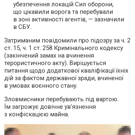
убезпечення локацій Сил оборони,
що цікавили ворога та перебували
в зоні активності агентів, — зазначили
в СБУ.
Затриманим повідомили про підозру за ч. 2
ст. 15, ч. 1 ст. 258 Кримінального кодексу
(закінчений замах на вчинення
терористичного акту). Вирішується
питання щодо додаткової кваліфікації їхніх
дій за фактом державної зради, вчиненої
в умовах воєнного стану.
Зловмисники перебувають під вартою.
Їм загрожує довічне ув’язнення
з конфіскацією майна.