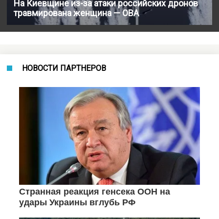
На Киевщине из-за атаки российских дронов
травмирована женщина — ОВА
НОВОСТИ ПАРТНЕРОВ