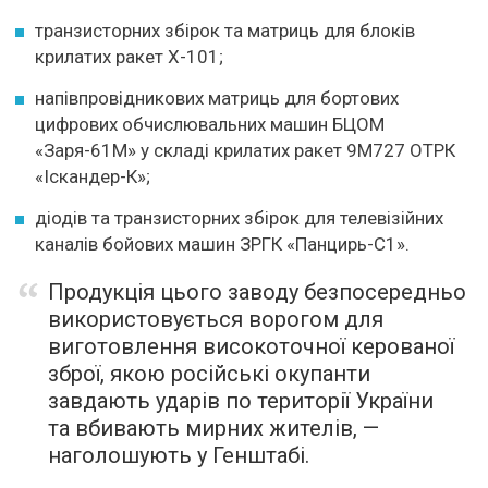
транзисторних збірок та матриць для блоків
крилатих ракет Х-101;
напівпровідникових матриць для бортових
цифрових обчислювальних машин БЦОМ
«Заря-61М» у складі крилатих ракет 9М727 ОТРК
«Іскандер-К»;
діодів та транзисторних збірок для телевізійних
каналів бойових машин ЗРГК «Панцирь-С1».
Продукція цього заводу безпосередньо
використовується ворогом для
виготовлення високоточної керованої
зброї, якою російські окупанти
завдають ударів по території України
та вбивають мирних жителів, —
наголошують у Генштабі.