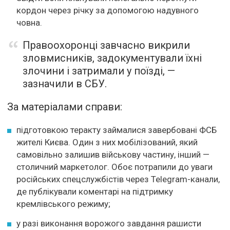
кордон через річку за допомогою надувного
човна.
Правоохоронці завчасно викрили
зловмисників, задокументували їхні
злочини і затримали у поїзді, —
зазначили в СБУ.
За матеріалами справи:
підготовкою теракту займалися завербовані ФСБ
жителі Києва. Один з них мобілізований, який
самовільно залишив військову частину, інший —
столичний маркетолог. Обоє потрапили до уваги
російських спецслужбістів через Telegram-канали,
де публікували коментарі на підтримку
кремлівського режиму;
у разі виконання ворожого завдання рашисти