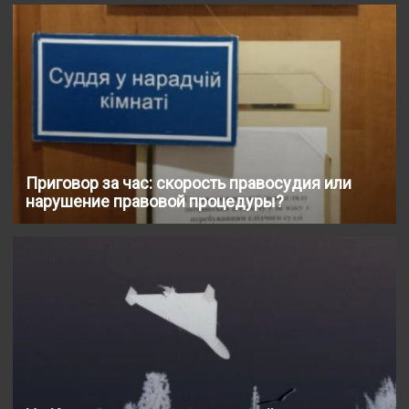
Приговор за час: скорость правосудия или
нарушение правовой процедуры?