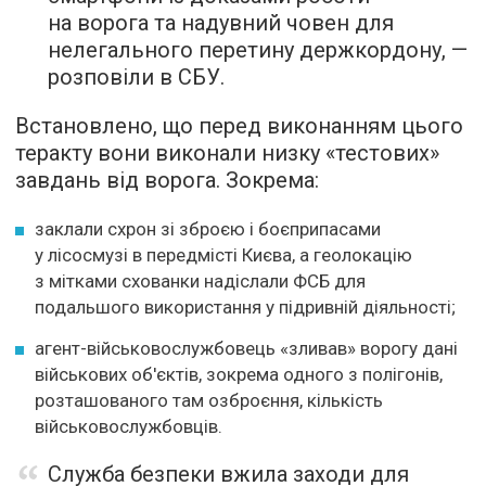
на ворога та надувний човен для
нелегального перетину держкордону, —
розповіли в СБУ.
Встановлено, що перед виконанням цього
теракту вони виконали низку «тестових»
завдань від ворога. Зокрема:
заклали схрон зі зброєю і боєприпасами
у лісосмузі в передмісті Києва, а геолокацію
з мітками схованки надіслали ФСБ для
подальшого використання у підривній діяльності;
агент-військовослужбовець «зливав» ворогу дані
військових об'єктів, зокрема одного з полігонів,
розташованого там озброєння, кількість
військовослужбовців.
Служба безпеки вжила заходи для