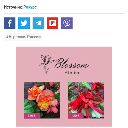
Источник:
Ракурс
#Агрессия России