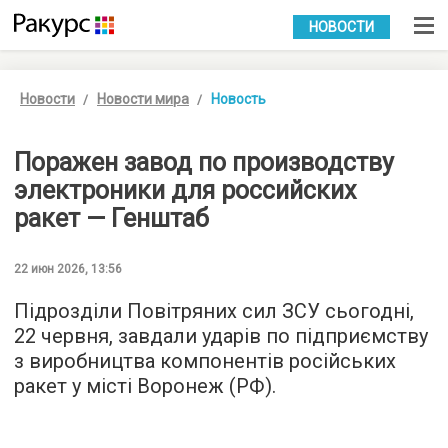
УКР
РУС
НОВОСТИ
Новости
Новости мира
Новость
Поражен завод по производству
электроники для российских
ракет — Генштаб
22 июн 2026, 13:56
Підрозділи Повітряних сил ЗСУ сьогодні,
22 червня, завдали ударів по підприємству
з виробництва компонентів російських
ракет у місті Воронеж (РФ).