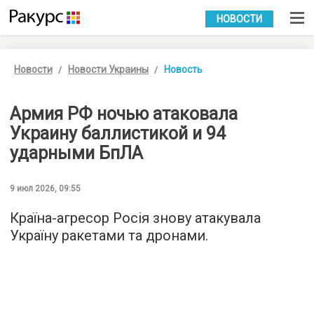
УКР
РУС
НОВОСТИ
Новости
Новости Украины
Новость
Армия РФ ночью атаковала
Украину баллистикой и 94
ударными БпЛА
9 июл 2026, 09:55
Країна-агресор Росія знову атакувала
Україну ракетами та дронами.