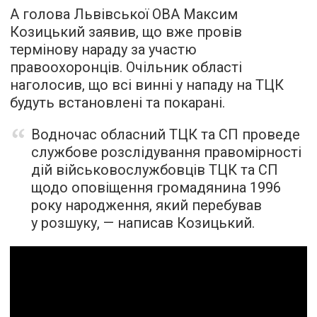
А голова Львівської ОВА Максим
Козицький заявив, що вже провів
термінову нараду за участю
правоохоронців. Очільник області
наголосив, що всі винні у нападу на ТЦК
будуть встановлені та покарані.
Водночас обласний ТЦК та СП проведе
службове розслідування правомірності
дій військовослужбовців ТЦК та СП
щодо оповіщення громадянина 1996
року народження, який перебував
у розшуку, — написав Козицький.