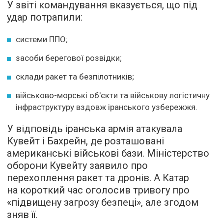
У звіті командування вказується, що під
удар потрапили:
системи ППО;
засоби берегової розвідки;
склади ракет та безпілотників;
військово-морські об'єкти та військову логістичну
інфраструктуру вздовж іранського узбережжя.
У відповідь іранська армія атакувала
Кувейт і Бахрейн, де розташовані
американські військові бази. Міністерство
оборони Кувейту заявило про
перехоплення ракет та дронів. А Катар
на короткий час оголосив тривогу про
«підвищену загрозу безпеці», але згодом
зняв її.