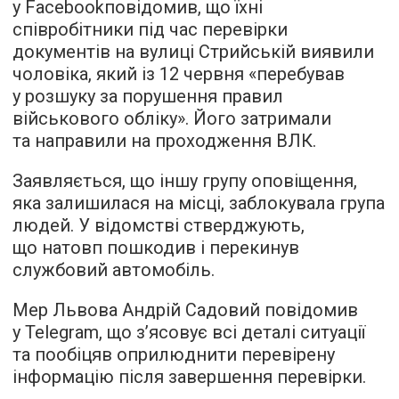
у Facebookповідомив, що їхні
співробітники під час перевірки
документів на вулиці Стрийській виявили
чоловіка, який із 12 червня «перебував
у розшуку за порушення правил
військового обліку». Його затримали
та направили на проходження ВЛК.
Заявляється, що іншу групу оповіщення,
яка залишилася на місці, заблокувала група
людей. У відомстві стверджують,
що натовп пошкодив і перекинув
службовий автомобіль.
Мер Львова Андрій Садовий повідомив
у Telegram, що з’ясовує всі деталі ситуації
та пообіцяв оприлюднити перевірену
інформацію після завершення перевірки.