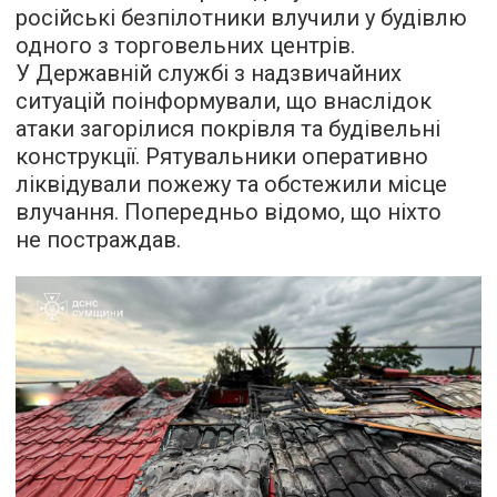
російські безпілотники влучили у будівлю
одного з торговельних центрів.
У Державній службі з надзвичайних
ситуацій поінформували, що внаслідок
атаки загорілися покрівля та будівельні
конструкції. Рятувальники оперативно
ліквідували пожежу та обстежили місце
влучання. Попередньо відомо, що ніхто
не постраждав.