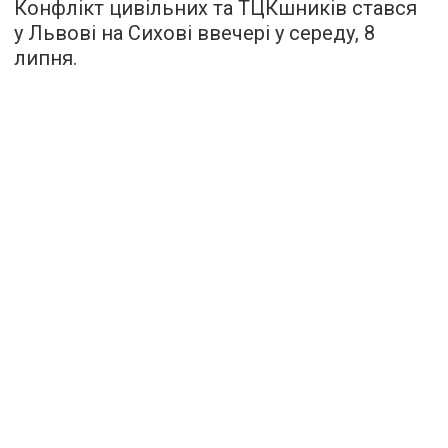
Конфлікт цивільних та ТЦКшників стався
у Львові на Сихові ввечері у середу, 8
липня.