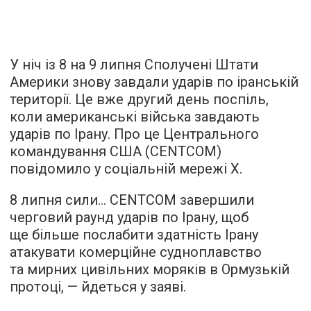
У ніч із 8 на 9 липня Сполучені Штати
Америки знову завдали ударів по іранській
території. Це вже другий день поспіль,
коли американські війська завдають
ударів по Ірану. Про це Центрального
командування США (CENTCOM)
повідомило у соціальній мережі Х.
8 липня сили… CENTCOM завершили
черговий раунд ударів по Ірану, щоб
ще більше послабити здатність Ірану
атакувати комерційне судноплавство
та мирних цивільних моряків в Ормузькій
протоці, — йдеться у заяві.