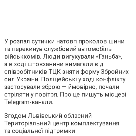
У розпал сутички натовп проколов шини
та перекинув службовий автомобіль
військкомів. Люди вигукували «Ганьба»,
а в ході штовханини вимагали від
співробітників ТЦК зняти форму Збройних
сил України. Поліцейські у ході конфлікту
застосували зброю — ймовірно, почали
стріляти у повітря. Про це пишуть місцеві
Telegram-канали.
Згодом Львівський обласний
Територіальний центр комплектування
та соціальної підтримки