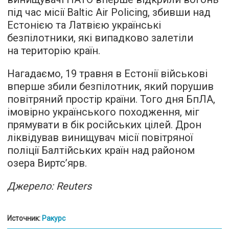
під час місії Baltic Air Policing, збивши над
Естонією та Латвією українські
безпілотники, які випадково залетіли
на територію країн.
Нагадаємо, 19 травня в Естонії військові
вперше збили безпілотник, який порушив
повітряний простір країни. Того дня БпЛА,
імовірно українського походження, міг
прямувати в бік російських цілей. Дрон
ліквідував винищувач місії повітряної
поліції Балтійських країн над районом
озера Виртс’ярв.
Джерело: Reuters
Источник:
Ракурс