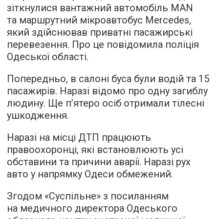
зіткнулися вантажний автомобіль MAN
та маршрутний мікроавтобус Mercedes,
який здійснював приватні пасажирські
перевезення. Про це повідомила поліція
Одеської області.
Попередньо, в салоні буса були водій та 15
пасажирів. Наразі відомо про одну загиблу
людину. Ще п’ятеро осіб отримали тілесні
ушкодження.
Наразі на місці ДТП працюють
правоохоронці, які встановлюють усі
обставини та причини аварії. Наразі рух
авто у напрямку Одеси обмежений.
Згодом «Суспільне» з посиланням
на медичного директора Одеського