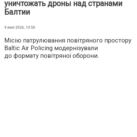
уничтожать дроны над странами
Балтии
9 июл 2026, 10:56
Місію патрулювання повітряного простору
Baltic Air Policing модернізували
до формату повітряної оборони.