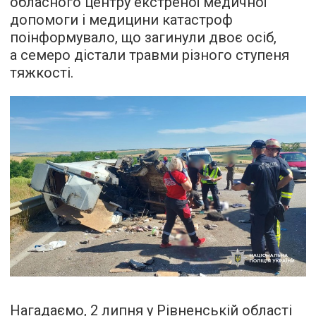
обласного центру екстреної медичної
допомоги і медицини катастроф
поінформувало, що загинули двоє осіб,
а семеро дістали травми різного ступеня
тяжкості.
Нагадаємо, 2 липня у Рівненській області