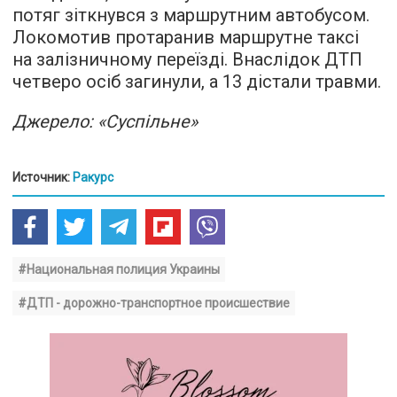
потяг зіткнувся з маршрутним автобусом.
Локомотив протаранив маршрутне таксі
на залізничному переїзді. Внаслідок ДТП
четверо осіб загинули, а 13 дістали травми.
Джерело: «Суспільне»
Источник:
Ракурс
#Национальная полиция Украины
#ДТП - дорожно-транспортное происшествие