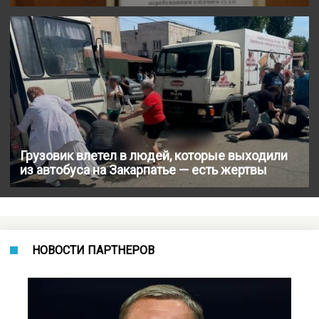
Грузовик влетел в людей, которые выходили
из автобуса на Закарпатье — есть жертвы
НОВОСТИ ПАРТНЕРОВ