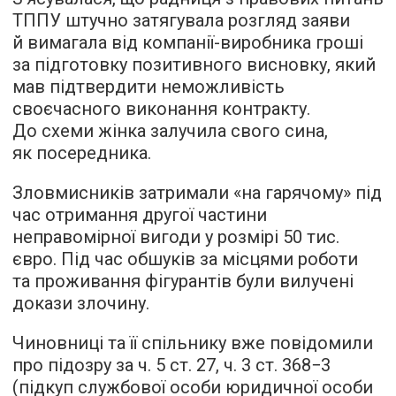
ТППУ штучно затягувала розгляд заяви
й вимагала від компанії-виробника гроші
за підготовку позитивного висновку, який
мав підтвердити неможливість
своєчасного виконання контракту.
До схеми жінка залучила свого сина,
як посередника.
Зловмисників затримали «на гарячому» під
час отримання другої частини
неправомірної вигоди у розмірі 50 тис.
євро. Під час обшуків за місцями роботи
та проживання фігурантів були вилучені
докази злочину.
Чиновниці та її спільнику вже повідомили
про підозру за ч. 5 ст. 27, ч. 3 ст. 368−3
(підкуп службової особи юридичної особи