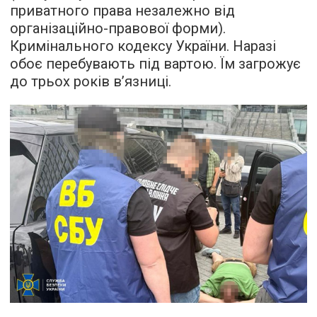
приватного права незалежно від
організаційно-правової форми).
Кримінального кодексу України. Наразі
обоє перебувають під вартою. Їм загрожує
до трьох років в’язниці.