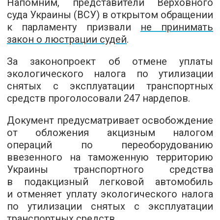
Напомним, представители Верховного
суда Украины (ВСУ) в открытом обращении
к парламенту призвали
не принимать
закон о люстрации судей
.
За законопроект об отмене уплаты
экологического налога по утилизации
снятых с эксплуатации транспортных
средств проголосовали 247 нардепов.
Документ предусматривает освобождение
от обложения акцизным налогом
операций по переоборудованию
ввезенного на таможенную территорию
Украины транспортного средства
в подакцизный легковой автомобиль
и отменяет уплату экологического налога
по утилизации снятых с эксплуатации
транспортных средств.