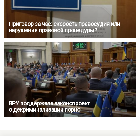
Приговор за час: скорость правосудия или
нарушение правовой процедуры?
ВРУ поддержала законопроект
о декриминализации порно