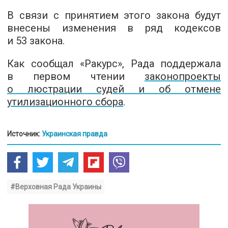
В связи с принятием этого закона будут
внесены изменения в ряд кодексов
и 53 закона.
Как сообщал «Ракурс», Рада поддержала
в первом чтении
законопроекты
о люстрации судей и об отмене
утилизационного сбора
.
Источник:
Украинская правда
#Верховная Рада Украины