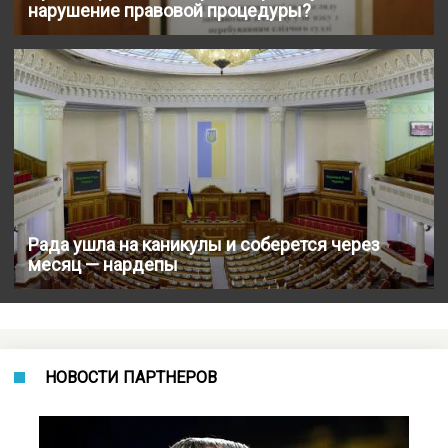
нарушение правовой процедуры?
Рада ушла на каникулы и соберется через
месяц — нардепы
НОВОСТИ ПАРТНЕРОВ