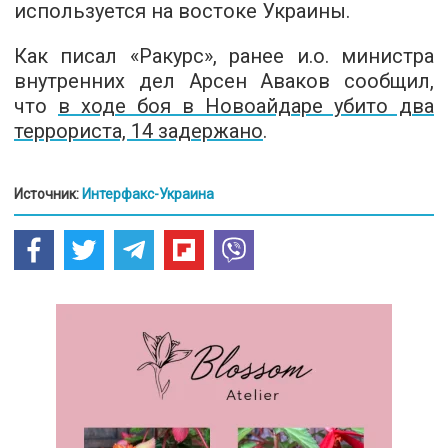
используется на востоке Украины.
Как писал «Ракурс», ранее и.о. министра
внутренних дел Арсен Аваков сообщил,
что
в ходе боя в Новоайдаре убито два
террориста, 14 задержано
.
Источник:
Интерфакс-Украина