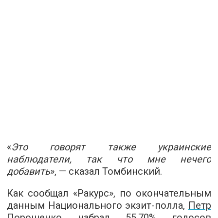
«
Это говорят также украинские
наблюдатели, так что мне нечего
добавить
», — сказал Томбинский.
Как сообщал «Ракурс», по окончательным
данным Национального экзит-полла,
Петр
Порошенко набрал 55,70% голосов