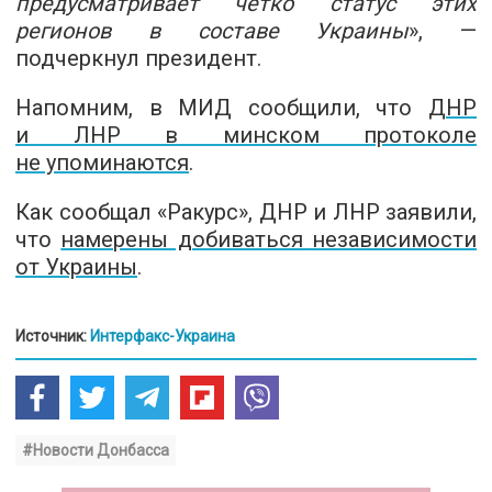
предусматривает четко статус этих
регионов в составе Украины
», —
подчеркнул президент.
Напомним, в МИД сообщили, что
ДНР
и ЛНР в минском протоколе
не упоминаются
.
Как сообщал «Ракурс», ДНР и ЛНР заявили,
что
намерены добиваться независимости
от Украины
.
Источник:
Интерфакс-Украина
#Новости Донбасса