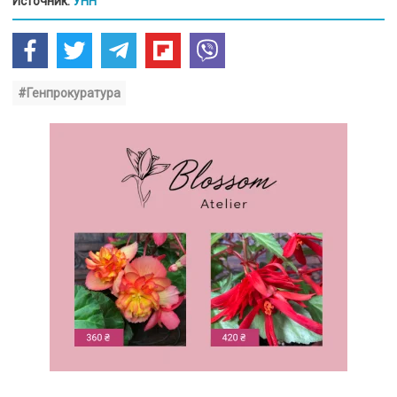
Источник:
УНН
#Генпрокуратура