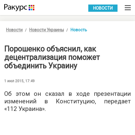
УКР
РУС
НОВОСТИ
Новости
Новости Украины
Новость
Порошенко объяснил, как
децентрализация поможет
объединить Украину
1 июл 2015, 17:49
Об этом он сказал в ходе презентации
изменений в Конституцию, передает
«112 Украина».