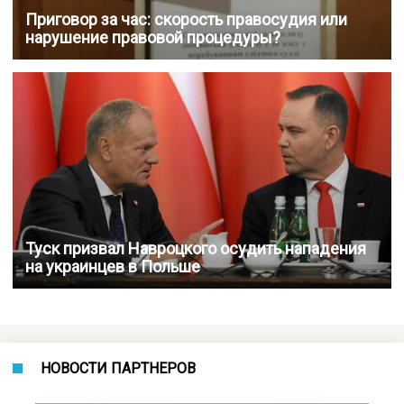
Приговор за час: скорость правосудия или
нарушение правовой процедуры?
Туск призвал Навроцкого осудить нападения
на украинцев в Польше
НОВОСТИ ПАРТНЕРОВ