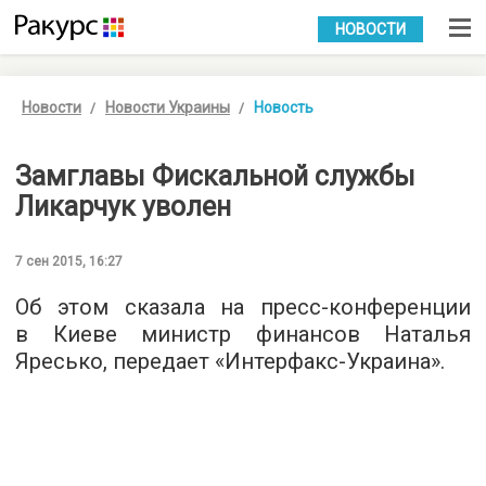
УКР
РУС
НОВОСТИ
Новости
Новости Украины
Новость
Замглавы Фискальной службы
Ликарчук уволен
7 сен 2015, 16:27
Об этом сказала на пресс-конференции
в Киеве министр финансов Наталья
Яресько, передает «
Интерфакс-Украина
».