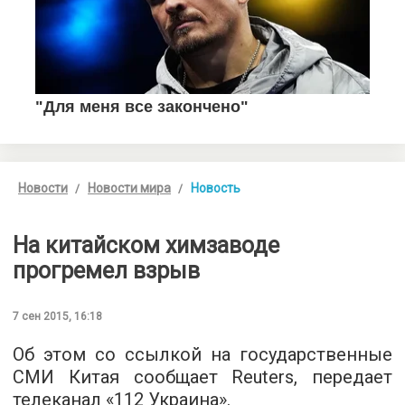
Новости
Новости мира
Новость
На китайском химзаводе
прогремел взрыв
7 сен 2015, 16:18
Об этом со ссылкой на государственные
СМИ Китая сообщает Reuters, передает
телеканал «
112 Украина
».