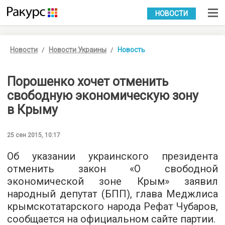
УКР
РУС
НОВОСТИ
Новости
Новости Украины
Новость
Порошенко хочет отменить
свободную экономическую зону
в Крыму
25 сен 2015, 10:17
Об указании украинского президента
отменить закон «О свободной
экономической зоне Крым» заявил
народный депутат (БПП), глава Меджлиса
крымскотатарского народа Рефат Чубаров,
сообщается на
официальном сайте
партии.